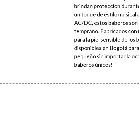
brindan protección durante
un toque de estilo musical 
AC/DC, estos baberos son 
temprano. Fabricados con m
para la piel sensible de lo
disponibles en Bogotá para 
pequeño sin importar la oca
baberos únicos!