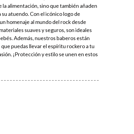
 la alimentación, sino que también añaden
a su atuendo. Con el icónico logo de
un homenaje al mundo del rock desde
ateriales suaves y seguros, son ideales
s bebés. Además, nuestros baberos están
que puedas llevar el espíritu rockero a tu
sión. ¡Protección y estilo se unen en estos