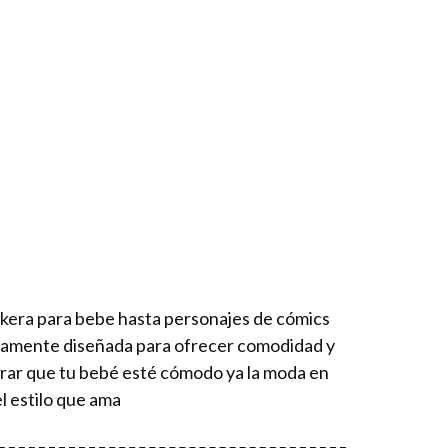
ckera para bebe hasta personajes de cómics
osamente diseñada para ofrecer comodidad y
urar que tu bebé esté cómodo ya la moda en
l estilo que ama