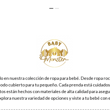
lo en nuestra colección de ropa para bebé. Desde ropa ro
todo cubierto para tu pequeño. Cada prenda está cuidad
tos están hechos con materiales de alta calidad para aseg
xplora nuestra variedad de opciones y viste a tu bebé con e