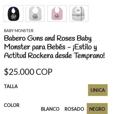
BABY MONSTER
Babero Guns and Roses Baby
Monster para Bebés - ¡Estilo y
Actitud Rockera desde Temprano!
$25.000 COP
TALLA
UNICA
COLOR
BLANCO
ROSADO
NEGRO