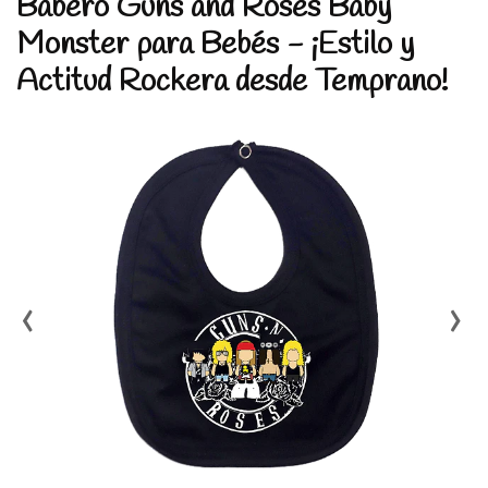
Babero Guns and Roses Baby
Monster para Bebés - ¡Estilo y
Actitud Rockera desde Temprano!
‹
›