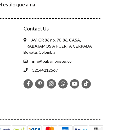
l estilo que ama
Contact Us
AV. CR 86 no. 70-86, CASA,
TRABAJAMOS A PUERTA CERRADA
Bogota, Colombia
info@babymonster.co
3214421256 /