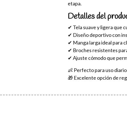
etapa.
Detalles del produ
✔ Tela suave y ligera que cu
✔ Diseño deportivo con ins
✔ Manga larga ideal para c
✔ Broches resistentes par
✔ Ajuste cómodo que perm
👶 Perfecto para uso diario,
🎁 Excelente opción de re