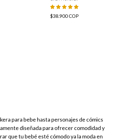
$38.900 COP
ckera para bebe hasta personajes de cómics
osamente diseñada para ofrecer comodidad y
urar que tu bebé esté cómodo ya la moda en