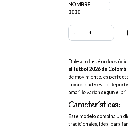
NOMBRE
BEBE
-
+
Dale a tu bebé un look úni
el fútbol 2026 de Colombi
de movimiento, es perfec
comodidad y estilo deporti
amarillo varian segun el bril
Características:
Este modelo combina un di
tradicionales, ideal para fa