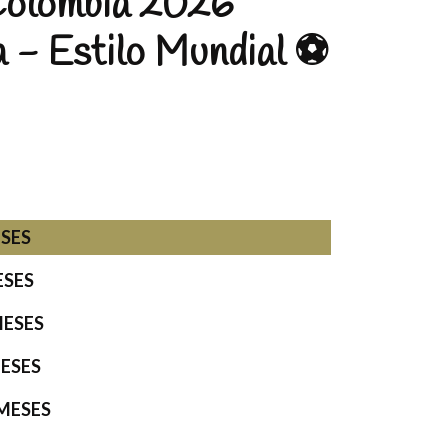
Colombia 2026
 - Estilo Mundial ⚽
ESES
ESES
MESES
MESES
 MESES