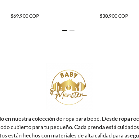
$69.900 COP
$38.900 COP
lo en nuestra colección de ropa para bebé. Desde ropa ro
todo cubierto para tu pequeño. Cada prenda está cuidad
tos están hechos con materiales de alta calidad para aseg