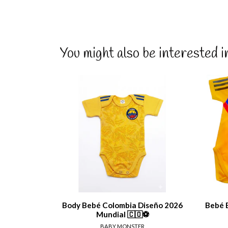
You might also be interested i
View details
Body Bebé Colombia Diseño 2026
Bebé 
Mundial 🇨🇴⚽
BABY MONSTER