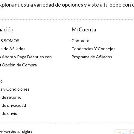
xplora nuestra variedad de opciones y viste a tu bebé con e
mación
Mi Cuenta
ES SOMOS
Contacto
a de Afiliados
Tendencias Y Consejos
 Ahora y Paga Después con
Programa de Afiliados
u Opción de Compra
to
s y Condiciones
s de retorno
s de privacidad
s de envío
rimer día. All Rights