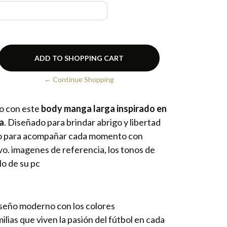
← Continue Shopping
co con este
body manga larga inspirado en
a
. Diseñado para brindar abrigo y libertad
to para acompañar cada momento con
vo. imagenes de referencia, los tonos de
lo de su pc
seño moderno con los colores
milias que viven la pasión del fútbol en cada