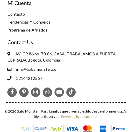
Mi Cuenta
Contacto
Tendencias Y Consejos
Programa de Afiliados
Contact Us
AV. CR 86 no. 70-86, CASA, TRABAJAMOS A PUERTA
CERRADA Bogota, Colombia
info@babymonster.co
3214421256 /
© 2026 Baby Monster | Para familias que viven su estilo desde el primer día. All
Rights Reserved.
Powered by Jumpseller
.