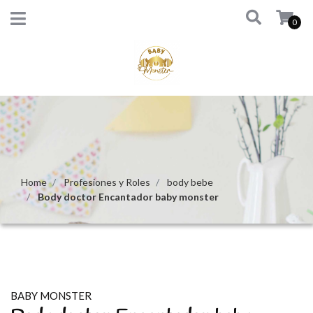
0
Home
Profesiones y Roles
body bebe
Body doctor Encantador baby monster
BABY MONSTER