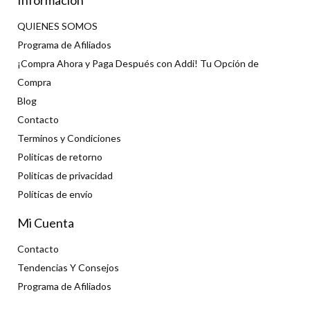
Información
QUIENES SOMOS
Programa de Afiliados
¡Compra Ahora y Paga Después con Addi! Tu Opción de
Compra
Blog
Contacto
Terminos y Condiciones
Politicas de retorno
Politicas de privacidad
Políticas de envío
Mi Cuenta
Contacto
Tendencias Y Consejos
Programa de Afiliados