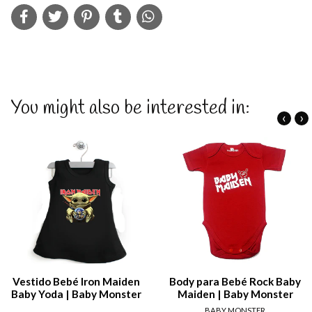
You might also be interested in:
‹
›
Vestido Bebé Iron Maiden
Body para Bebé Rock Baby
Baby Yoda | Baby Monster
Maiden | Baby Monster
BABY MONSTER