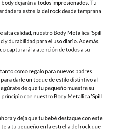
e body dejarán a todos impresionados. Tu
erdadera estrella del rock desde temprana
 alta calidad, nuestro Body Metallica 'Spill
d y durabilidad para el uso diario. Además,
co capturará la atención de todos a su
 tanto como regalo para nuevos padres
ara darle un toque de estilo distintivo al
segúrate de que tu pequeño muestre su
 principio con nuestro Body Metallica 'Spill
hora y deja que tu bebé destaque con este
te a tu pequeño en la estrella del rock que