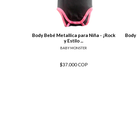
View details
Body Bebé Metallica para Niña - ¡Rock
Body 
y Estilo ...
BABY MONSTER
$37.000 COP