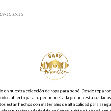
09-10 15:13
lo en nuestra colección de ropa para bebé. Desde ropa ro
todo cubierto para tu pequeño. Cada prenda está cuidad
tos están hechos con materiales de alta calidad para aseg
xplora nuestra variedad de opciones y viste a tu bebé con e