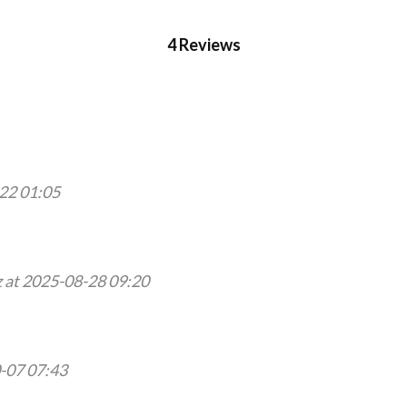
4 Reviews
-22 01:05
 at 2025-08-28 09:20
0-07 07:43