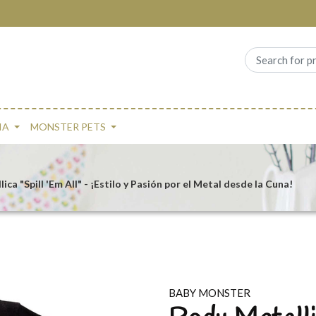
IA
MONSTER PETS
ica "Spill 'Em All" - ¡Estilo y Pasión por el Metal desde la Cuna!
BABY MONSTER