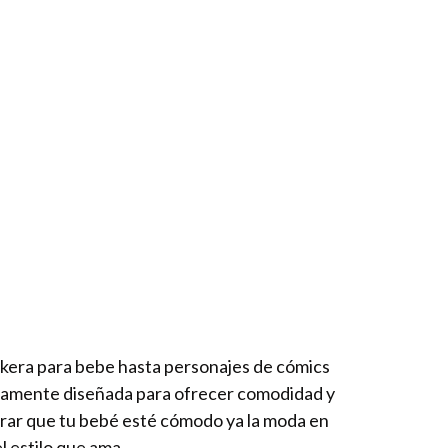
ckera para bebe hasta personajes de cómics
osamente diseñada para ofrecer comodidad y
urar que tu bebé esté cómodo ya la moda en
l estilo que ama