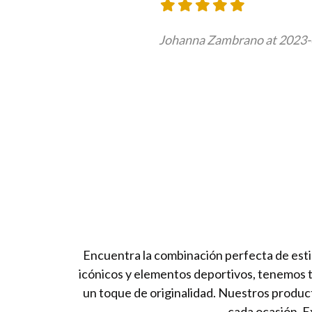
Johanna Zambrano at 2023-
Encuentra la combinación perfecta de esti
icónicos y elementos deportivos, tenemos 
un toque de originalidad. Nuestros produc
cada ocasión. E