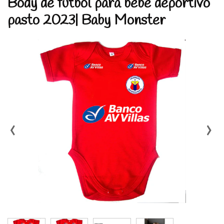
Body de fútbol para bebe deportivo
pasto 2023| Baby Monster
‹
›