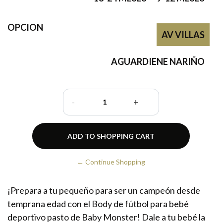
OPCION
AV VILLAS
AGUARDIENE NARIÑO
-
+
← Continue Shopping
¡Prepara a tu pequeño para ser un campeón desde
temprana edad con el Body de fútbol para bebé
deportivo pasto de Baby Monster! Dale a tu bebé la