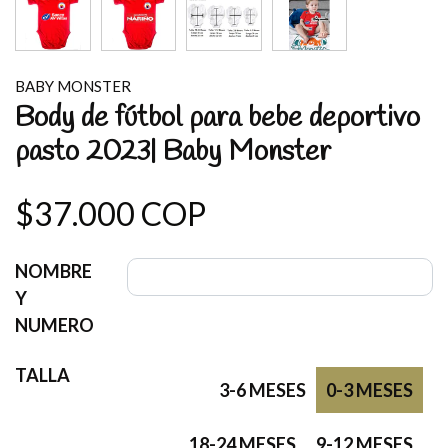
BABY MONSTER
Body de fútbol para bebe deportivo
pasto 2023| Baby Monster
$37.000 COP
NOMBRE
Y
NUMERO
TALLA
3-6 MESES
0-3 MESES
18-24 MESES
9-12 MESES