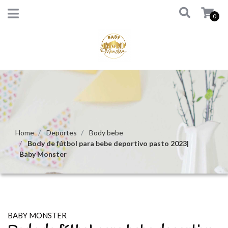
0
Home
Deportes
Body bebe
Body de fútbol para bebe deportivo pasto 2023|
Baby Monster
BABY MONSTER