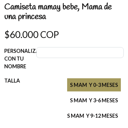
Camiseta mamay bebe, Mama de
una princesa
$60.000 COP
PERSONALIZA
CON TU
NOMBRE
TALLA
S MAM Y 0-3 MESES
S MAM Y 3-6 MESES
S MAM Y 9-12 MESES