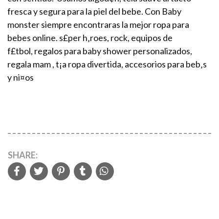
fresca y segura para la piel del bebe. Con Baby
monster siempre encontraras la mejor ropa para
bebes online. s£per h‚roes, rock, equipos de
f£tbol, regalos para baby shower personalizados,
regala mam , t¡a ropa divertida, accesorios para beb‚s
y ni¤os
SHARE: