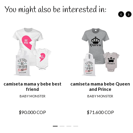
You might also be interested in:
‹
›
camiseta mama y bebe best
camiseta mama bebe Queen
friend
and Prince
BABY MONSTER
BABY MONSTER
$90.000 COP
$71.600 COP