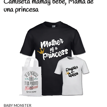
Camiseta mamay bebe, Mama de
una princesa
BABY MONSTER