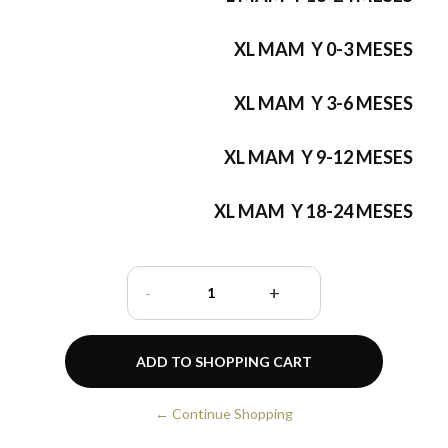
XL MAM Y 0-3 MESES
XL MAM Y 3-6 MESES
XL MAM Y 9-12 MESES
XL MAM Y 18-24 MESES
-
+
← Continue Shopping