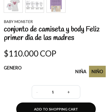
BABY MONSTER
conjunto de camiseta y body Feliz
primer día de las madres
$110.000 COP
GENERO
NIÑA
NIÑO
-
+