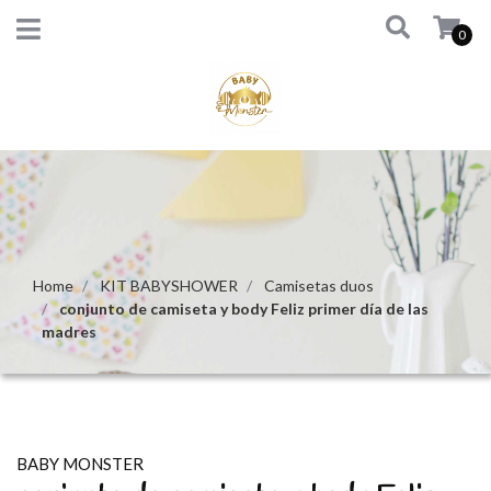
0
Home
KIT BABYSHOWER
Camisetas duos
conjunto de camiseta y body Feliz primer día de las
madres
BABY MONSTER