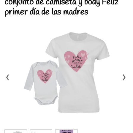
conjunto de camiseta y body Feliz
primer día de las madres
‹
›