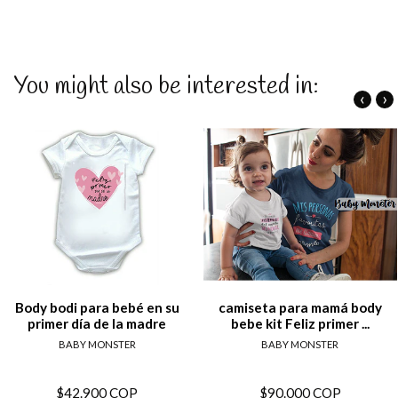
You might also be interested in:
‹
›
Body bodi para bebé en su
camiseta para mamá body
primer día de la madre
bebe kit Feliz primer ...
BABY MONSTER
BABY MONSTER
$42.900 COP
$90.000 COP