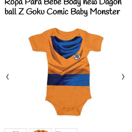
Ropa Para Bebe Body new Dagon
ball Z Goku Comic Baby Monster
‹
›