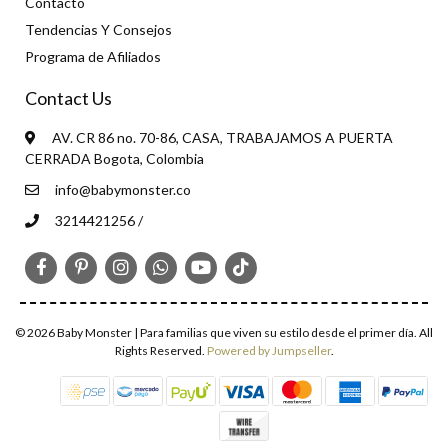
Contacto
Tendencias Y Consejos
Programa de Afiliados
Contact Us
AV. CR 86 no. 70-86, CASA, TRABAJAMOS A PUERTA
CERRADA Bogota, Colombia
info@babymonster.co
3214421256 /
© 2026 Baby Monster | Para familias que viven su estilo desde el primer día. All
Rights Reserved.
Powered by Jumpseller
.