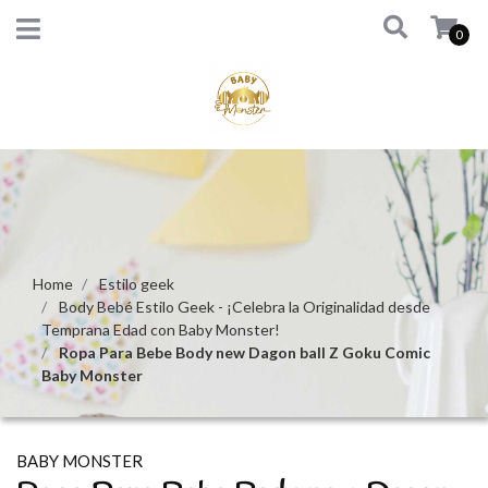
0
Home
Estilo geek
Body Bebé Estilo Geek - ¡Celebra la Originalidad desde
Temprana Edad con Baby Monster!
Ropa Para Bebe Body new Dagon ball Z Goku Comic
Baby Monster
BABY MONSTER