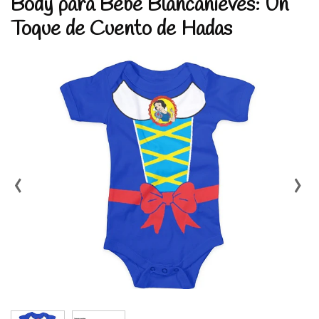
Body para Bebé Blancanieves: Un
Toque de Cuento de Hadas
‹
›