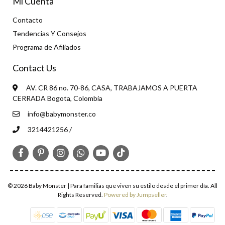
Mi Cuenta
Contacto
Tendencias Y Consejos
Programa de Afiliados
Contact Us
AV. CR 86 no. 70-86, CASA, TRABAJAMOS A PUERTA
CERRADA Bogota, Colombia
info@babymonster.co
3214421256 /
© 2026 Baby Monster | Para familias que viven su estilo desde el primer día. All
Rights Reserved.
Powered by Jumpseller
.