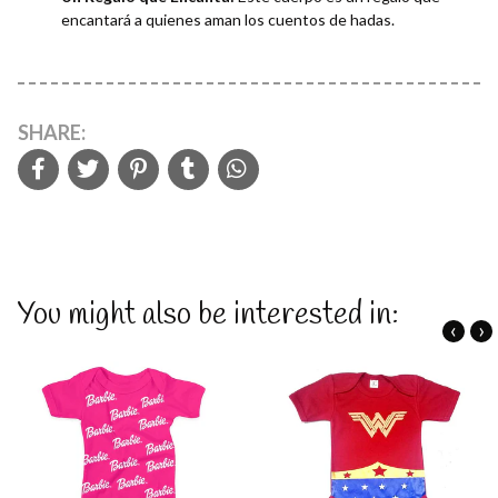
encantará a quienes aman los cuentos de hadas.
SHARE:
You might also be interested in:
‹
›