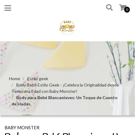
0
Home
Estilo geek
Body Bebé Estilo Geek - ¡Celebra la Originalidad desde
Temprana Edad con Baby Monster!
Body para Bebé Blancanieves: Un Toque de Cuento
de Hadas
BABY MONSTER