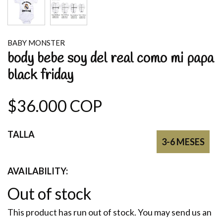
BABY MONSTER
body bebe soy del real como mi papa
black friday
$36.000 COP
TALLA
3-6 MESES
AVAILABILITY:
Out of stock
This product has run out of stock. You may send us an