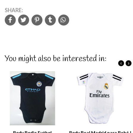
SHARE:
You might also be interested in:
‹
›
Body Bodie Futbol
Body Real Madrid para Bebé |