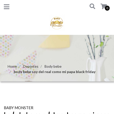
0
Home
Deportes
Body bebe
body bebe soy del real como mi papa black friday
BABY MONSTER