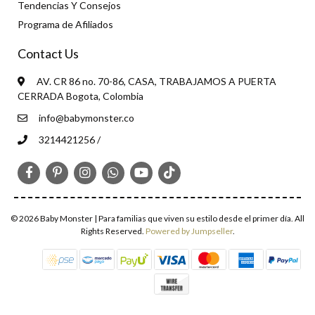
Tendencias Y Consejos
Programa de Afiliados
Contact Us
AV. CR 86 no. 70-86, CASA, TRABAJAMOS A PUERTA
CERRADA Bogota, Colombia
info@babymonster.co
3214421256 /
© 2026 Baby Monster | Para familias que viven su estilo desde el primer día. All
Rights Reserved.
Powered by Jumpseller
.