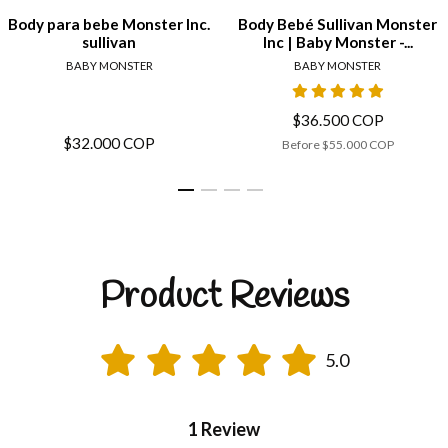
Body para bebe Monster Inc.
Body Bebé Sullivan Monster
sullivan
Inc | Baby Monster -...
BABY MONSTER
BABY MONSTER
$36.500 COP
$32.000 COP
Before
$55.000 COP
Product Reviews
5.0
1 Review