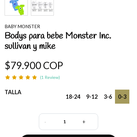
BABY MONSTER
Bodys para bebe Monster Inc.
sullivan y mike
$79.900 COP
(1 Review)
TALLA
18-24
9-12
3-6
0-3
-
+