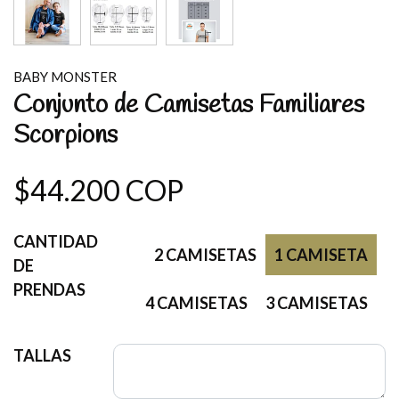
BABY MONSTER
Conjunto de Camisetas Familiares
Scorpions
$44.200 COP
CANTIDAD
2 CAMISETAS
1 CAMISETA
DE
PRENDAS
4 CAMISETAS
3 CAMISETAS
TALLAS