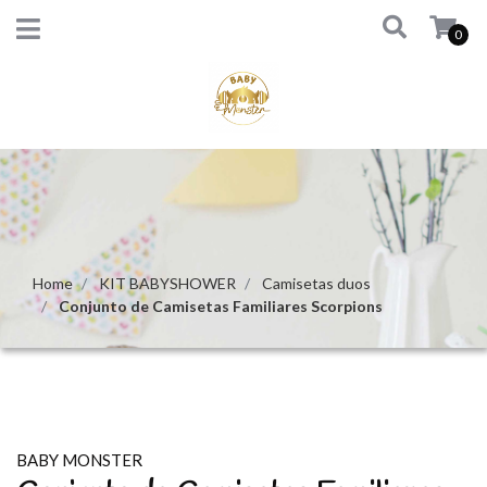
0
Home
KIT BABYSHOWER
Camisetas duos
Conjunto de Camisetas Familiares Scorpions
BABY MONSTER