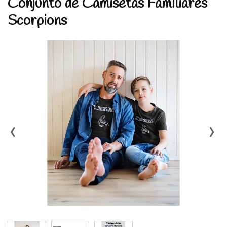
Conjunto de Camisetas Familiares
Scorpions
‹
›