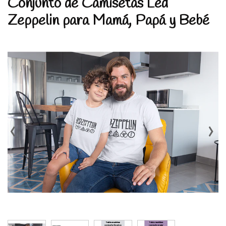
Conjunto de Camisetas Led
Zeppelin para Mamá, Papá y Bebé
‹
›