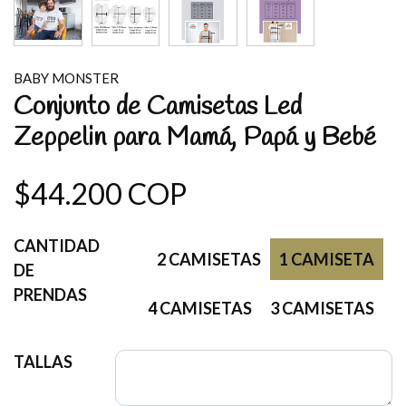
BABY MONSTER
Conjunto de Camisetas Led
Zeppelin para Mamá, Papá y Bebé
$44.200 COP
CANTIDAD
2 CAMISETAS
1 CAMISETA
DE
PRENDAS
4 CAMISETAS
3 CAMISETAS
TALLAS