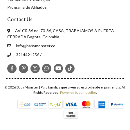
Programa de Afiliados
Contact Us
AV. CR 86 no. 70-86, CASA, TRABAJAMOS A PUERTA
CERRADA Bogota, Colombia
info@babymonster.co
3214421256 /
© 2026 Baby Monster | Para familias que viven su estilo desde el primer día. All
Rights Reserved.
Powered by Jumpseller
.