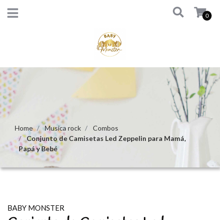
0
Home
Musica rock
Combos
Conjunto de Camisetas Led Zeppelin para Mamá,
Papá y Bebé
BABY MONSTER