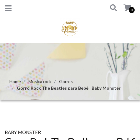
0
Home
Musica rock
Gorros
Gorro Rock The Beatles para Bebé | Baby Monster
BABY MONSTER