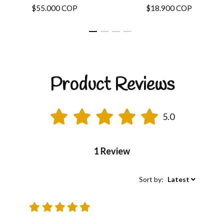
$55.000 COP
$18.900 COP
Product Reviews
5.0
1 Review
Sort by:
Latest