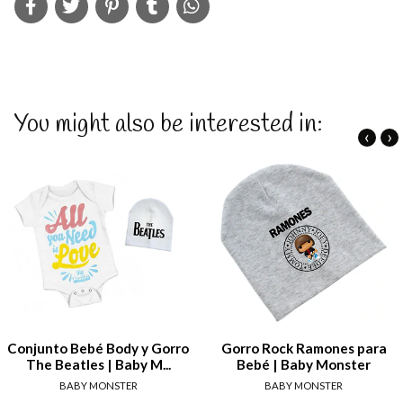
You might also be interested in:
‹
›
Conjunto Bebé Body y Gorro
Gorro Rock Ramones para
The Beatles | Baby M...
Bebé | Baby Monster
BABY MONSTER
BABY MONSTER