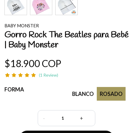
BABY MONSTER
Gorro Rock The Beatles para Bebé
| Baby Monster
$18.900 COP
(1 Review)
FORMA
BLANCO
ROSADO
-
+