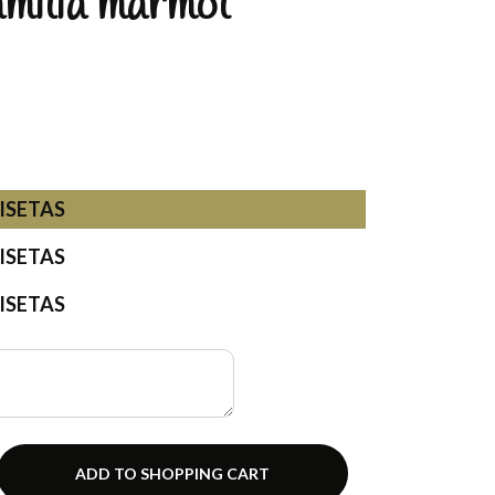
milia marmol
ISETAS
ISETAS
ISETAS