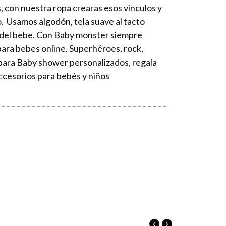
os, con nuestra ropa crearas esos vínculos y
o. Usamos algodón, tela suave al tacto
el del bebe. Con Baby monster siempre
para bebes online. Superhéroes, rock,
 para Baby shower personalizados, regala
accesorios para bebés y niños
‹
›