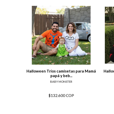
View details
Halloween Tríos camisetas para Mamá
Hallo
papá y beb...
BABY MONSTER
$132.600 COP