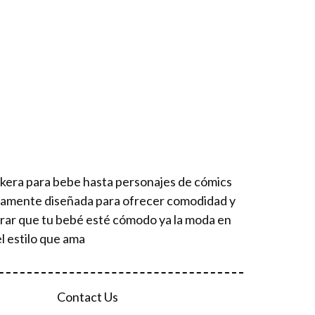
ckera para bebe hasta personajes de cómics
osamente diseñada para ofrecer comodidad y
urar que tu bebé esté cómodo ya la moda en
l estilo que ama
Contact Us