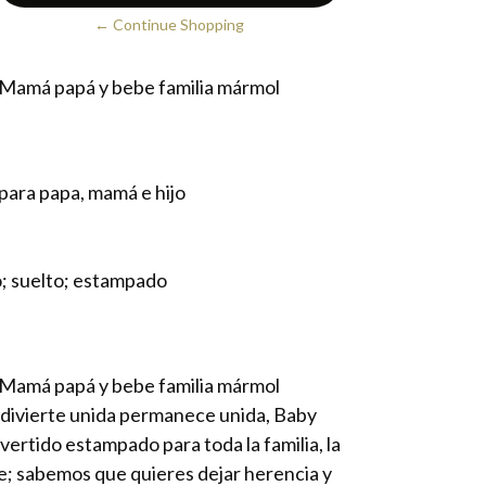
← Continue Shopping
Mamá papá y bebe familia mármol
 para papa, mamá e hijo
o; suelto; estampado
Mamá papá y bebe familia mármol
e divierte unida permanece unida, Baby
ivertido estampado para toda la familia, la
te; sabemos que quieres dejar herencia y