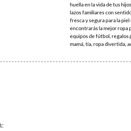
huella en la vida de tus hij
lazos familiares con sentid
fresca y segura para la pi
encontrarás la mejor ropa 
equipos de fútbol, regalos
mamá, tía, ropa divertida, 
n: