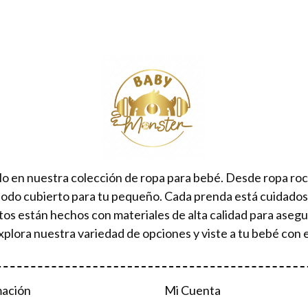
lo en nuestra colección de ropa para bebé. Desde ropa ro
todo cubierto para tu pequeño. Cada prenda está cuidad
tos están hechos con materiales de alta calidad para aseg
xplora nuestra variedad de opciones y viste a tu bebé con e
mación
Mi Cuenta