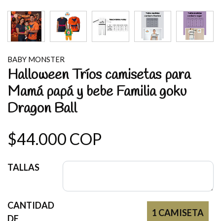
BABY MONSTER
Halloween Tríos camisetas para
Mamá papá y bebe Familia goku
Dragon Ball
$44.000 COP
TALLAS
CANTIDAD
1 CAMISETA
DE