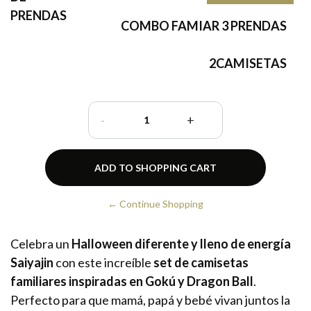
PRENDAS
COMBO FAMIAR 3 PRENDAS
2CAMISETAS
-
+
← Continue Shopping
Celebra un
Halloween diferente y lleno de energía
Saiyajin
con este increíble
set de camisetas
familiares inspiradas en Gokú y Dragon Ball
.
Perfecto para que mamá, papá y bebé vivan juntos la