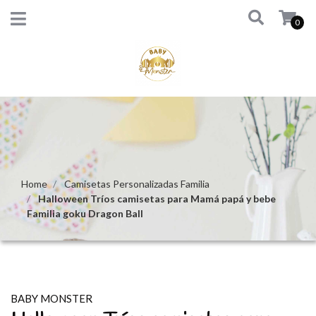
0
Home
Camisetas Personalizadas Familia
Halloween Tríos camisetas para Mamá papá y bebe
Familia goku Dragon Ball
BABY MONSTER