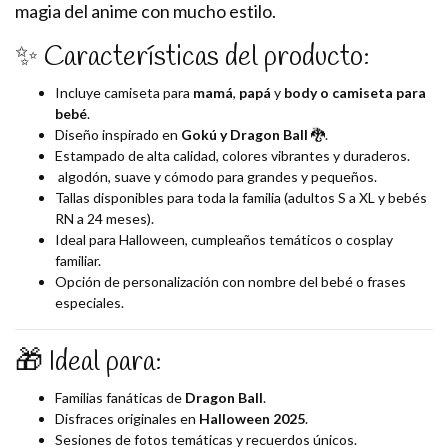
magia del anime con mucho estilo.
✨ Características del producto:
Incluye camiseta para
mamá
,
papá
y
body o camiseta para
bebé
.
Diseño inspirado en
Gokú y Dragon Ball
🐉.
Estampado de alta calidad, colores vibrantes y duraderos.
algodón, suave y cómodo para grandes y pequeños.
Tallas disponibles para toda la familia (adultos S a XL y bebés
RN a 24 meses).
Ideal para Halloween, cumpleaños temáticos o cosplay
familiar.
Opción de personalización con nombre del bebé o frases
especiales.
🎁 Ideal para:
Familias fanáticas de
Dragon Ball
.
Disfraces originales en
Halloween 2025
.
Sesiones de fotos temáticas y recuerdos únicos.