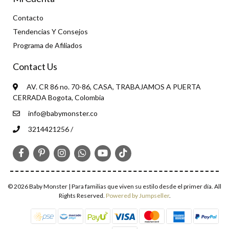
Contacto
Tendencias Y Consejos
Programa de Afiliados
Contact Us
AV. CR 86 no. 70-86, CASA, TRABAJAMOS A PUERTA
CERRADA Bogota, Colombia
info@babymonster.co
3214421256 /
© 2026 Baby Monster | Para familias que viven su estilo desde el primer día. All
Rights Reserved.
Powered by Jumpseller
.