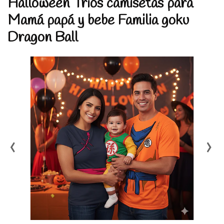
Halloween Tríos camisetas para
Mamá papá y bebe Familia goku
Dragon Ball
‹
›