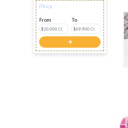
Price
From
To