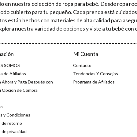
lo en nuestra colección de ropa para bebé. Desde ropa ro
todo cubierto para tu pequeño. Cada prenda está cuidad
tos están hechos con materiales de alta calidad para aseg
xplora nuestra variedad de opciones y viste a tu bebé con e
mación
Mi Cuenta
ES SOMOS
Contacto
a de Afiliados
Tendencias Y Consejos
 Ahora y Paga Después con
Programa de Afiliados
u Opción de Compra
to
s y Condiciones
s de retorno
s de privacidad