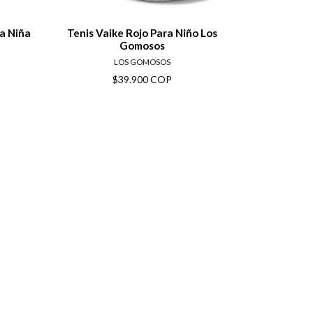
ra Niña
Tenis Vaike Rojo Para Niño Los
Gomosos
LOS GOMOSOS
$39.900 COP