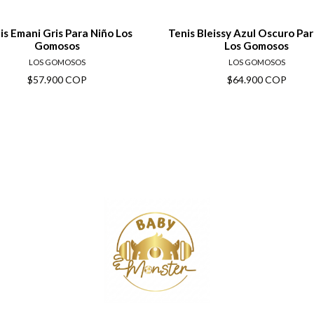
is Emani Gris Para Niño Los
Tenis Bleissy Azul Oscuro Pa
Gomosos
Los Gomosos
LOS GOMOSOS
LOS GOMOSOS
$57.900 COP
$64.900 COP