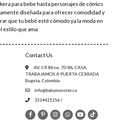
ckera para bebe hasta personajes de cómics
osamente diseñada para ofrecer comodidad y
urar que tu bebé esté cómodo ya la moda en
l estilo que ama
Contact Us
AV. CR 86 no. 70-86, CASA,
TRABAJAMOS A PUERTA CERRADA
Bogota, Colombia
info@babymonster.co
3214421256 /