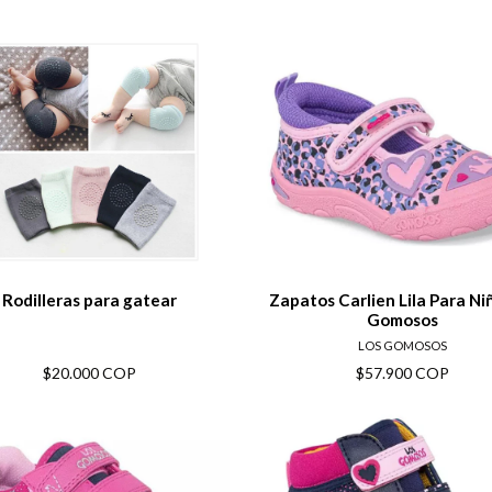
View details
View deta
Rodilleras para gatear
Zapatos Carlien Lila Para Ni
Gomosos
LOS GOMOSOS
$20.000 COP
$57.900 COP