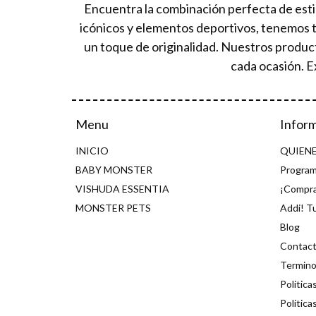
Encuentra la combinación perfecta de esti
icónicos y elementos deportivos, tenemos 
un toque de originalidad. Nuestros produc
cada ocasión. E
Menu
Infor
INICIO
QUIEN
BABY MONSTER
Program
VISHUDA ESSENTIA
¡Compra
MONSTER PETS
Addi! T
Blog
Contac
Termino
Politica
Politica