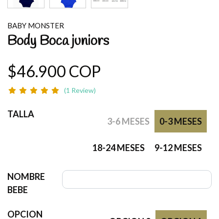
BABY MONSTER
Body Boca juniors
$46.900 COP
(1 Review)
TALLA
3-6 MESES
0-3 MESES
18-24 MESES
9-12 MESES
NOMBRE
BEBE
OPCION