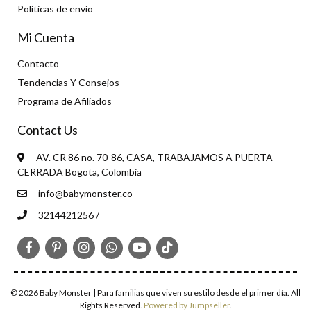
Políticas de envío
Mi Cuenta
Contacto
Tendencias Y Consejos
Programa de Afiliados
Contact Us
AV. CR 86 no. 70-86, CASA, TRABAJAMOS A PUERTA
CERRADA Bogota, Colombia
info@babymonster.co
3214421256 /
© 2026 Baby Monster | Para familias que viven su estilo desde el primer día. All
Rights Reserved.
Powered by Jumpseller
.