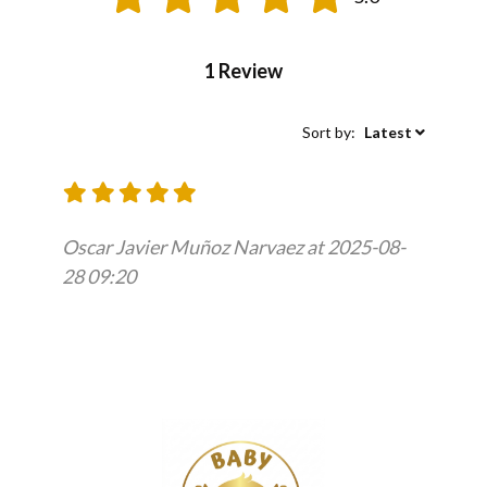
1 Review
Sort by:
Latest
Oscar Javier Muñoz Narvaez at 2025-08-
28 09:20