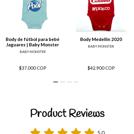
Body de fútbol para bebé
Body Medellin 2020
Jaguares | Baby Monster
BABY MONSTER
BABY MONSTER
$37.000 COP
$42.900 COP
Product Reviews
5.0