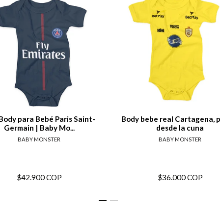
View details
View de
Body para Bebé Paris Saint-
Body bebe real Cartagena, 
Germain | Baby Mo...
desde la cuna
BABY MONSTER
BABY MONSTER
$42.900 COP
$36.000 COP