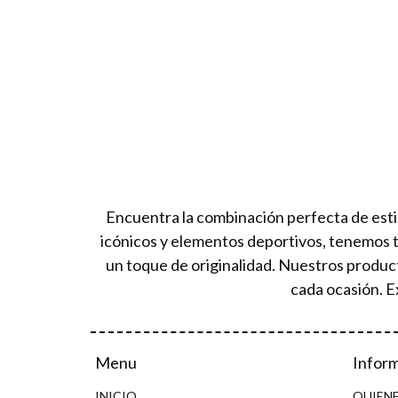
Encuentra la combinación perfecta de esti
icónicos y elementos deportivos, tenemos 
un toque de originalidad. Nuestros produc
cada ocasión. E
Menu
Infor
INICIO
QUIEN