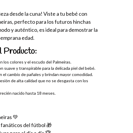
eza desde la cuna! Viste a tu bebé con
eiras, perfecto para los futuros hinchas
odo y auténtico, es ideal para demostrar la
 temprana edad.
l Producto:
n los colores y el escudo del Palmeiras.
 suave y transpirable para la delicada piel del bebé.
an el cambio de pañales y brindan mayor comodidad.
sión de alta calidad que no se desgasta con los
ecién nacido hasta 18 meses.
eiras 💚
fanáticos del fútbol 🎁