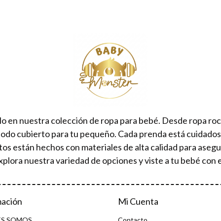
lo en nuestra colección de ropa para bebé. Desde ropa ro
todo cubierto para tu pequeño. Cada prenda está cuidad
tos están hechos con materiales de alta calidad para aseg
xplora nuestra variedad de opciones y viste a tu bebé con e
mación
Mi Cuenta
ES SOMOS
Contacto