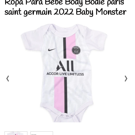
Ropa Para Bebe Body Bodie paris
saint germain 2022 Baby Monster
‹
›