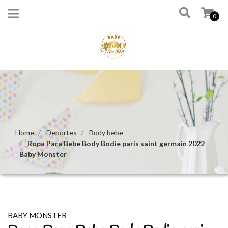
0
Home
Deportes
Body bebe
Ropa Para Bebe Body Bodie paris saint germain 2022
Baby Monster
BABY MONSTER