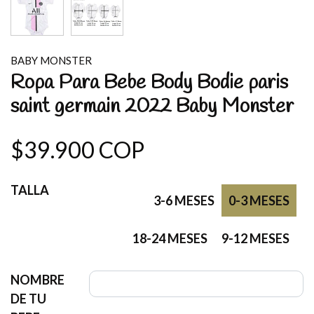
BABY MONSTER
Ropa Para Bebe Body Bodie paris
saint germain 2022 Baby Monster
$39.900 COP
TALLA
3-6 MESES
0-3 MESES
18-24 MESES
9-12 MESES
NOMBRE
DE TU