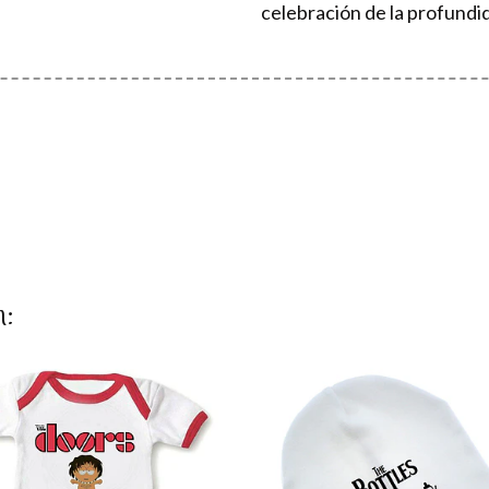
celebración de la profundi
n: