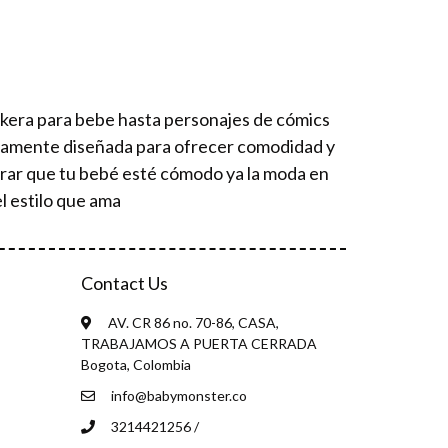
ckera para bebe hasta personajes de cómics
osamente diseñada para ofrecer comodidad y
urar que tu bebé esté cómodo ya la moda en
l estilo que ama
Contact Us
AV. CR 86 no. 70-86, CASA,
TRABAJAMOS A PUERTA CERRADA
Bogota, Colombia
info@babymonster.co
3214421256 /