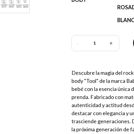
ROSA
BLAN
-
+
Descubre la magia del rock
body "Tool" de la marca Ba
bebé con la esencia única d
prenda. Fabricado con mater
autenticidad y actitud des
destacar con elegancia y u
trasciende generaciones. D
la próxima generación de fa