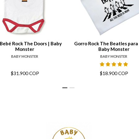
View details
View de
Bebé Rock The Doors | Baby
Gorro Rock The Beatles para
Monster
Baby Monster
BABY MONSTER
BABY MONSTER
$31.900 COP
$18.900 COP