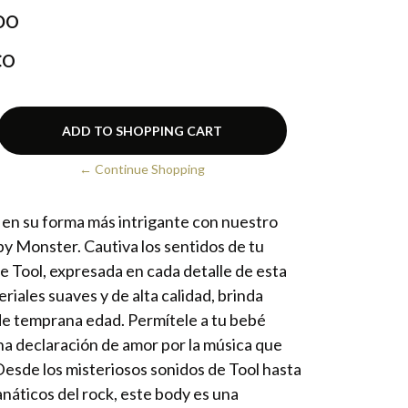
DO
CO
← Continue Shopping
 en su forma más intrigante con nuestro
by Monster. Cautiva los sentidos de tu
e Tool, expresada en cada detalle de esta
iales suaves y de alta calidad, brinda
de temprana edad. Permítele a tu bebé
na declaración de amor por la música que
esde los misteriosos sonidos de Tool hasta
náticos del rock, este body es una