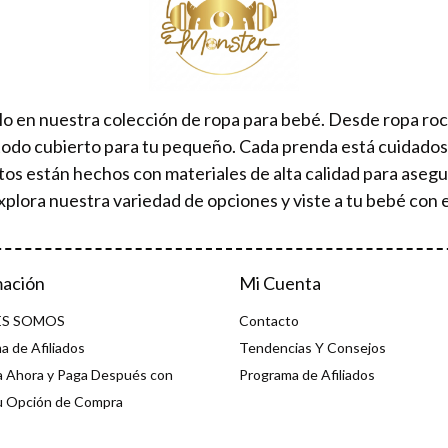
lo en nuestra colección de ropa para bebé. Desde ropa ro
todo cubierto para tu pequeño. Cada prenda está cuidad
tos están hechos con materiales de alta calidad para aseg
xplora nuestra variedad de opciones y viste a tu bebé con e
mación
Mi Cuenta
ES SOMOS
Contacto
a de Afiliados
Tendencias Y Consejos
 Ahora y Paga Después con
Programa de Afiliados
u Opción de Compra