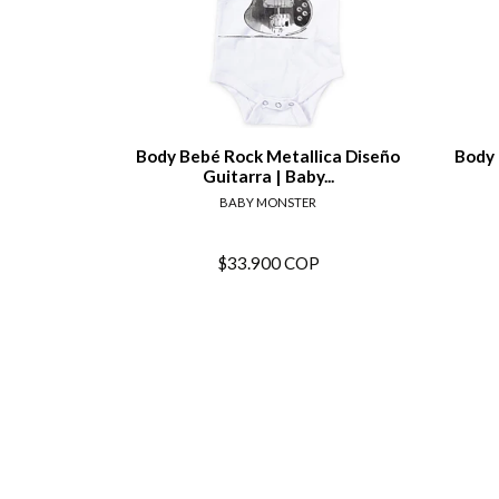
View details
Body Bebé Rock Metallica Diseño
Body 
Guitarra | Baby...
BABY MONSTER
$33.900 COP