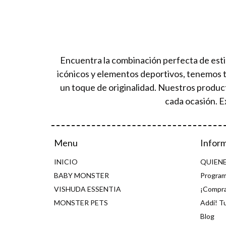
Encuentra la combinación perfecta de esti
icónicos y elementos deportivos, tenemos 
un toque de originalidad. Nuestros produc
cada ocasión. E
Menu
Infor
INICIO
QUIEN
BABY MONSTER
Program
VISHUDA ESSENTIA
¡Compra
MONSTER PETS
Addi! T
Blog