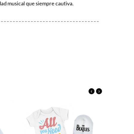
dad musical que siempre cautiva.
‹
›