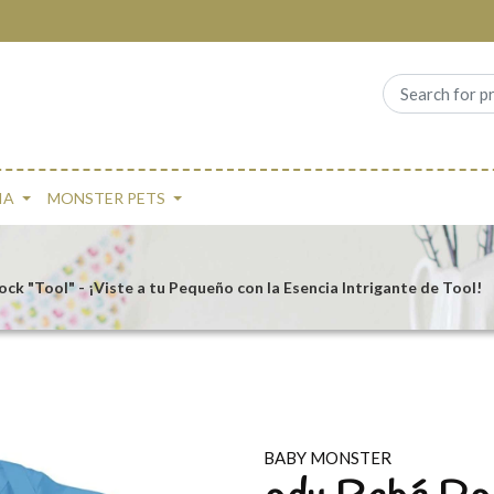
IA
MONSTER PETS
ck "Tool" - ¡Viste a tu Pequeño con la Esencia Intrigante de Tool!
BABY MONSTER