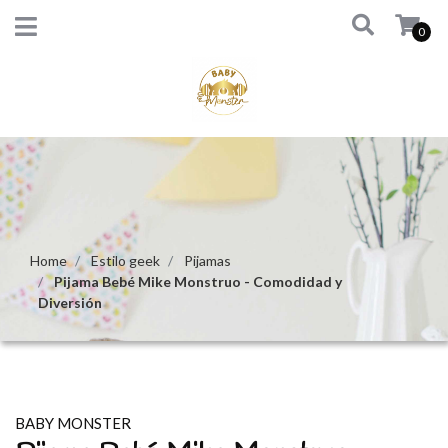
0
Home
Estilo geek
Pijamas
Pijama Bebé Mike Monstruo - Comodidad y
Diversión
BABY MONSTER