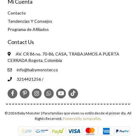
Mi Cuenta
Contacto
Tendencias Y Consejos
Programa de Afiliados
Contact Us
AV. CR 86 no. 70-86, CASA, TRABAJAMOS A PUERTA
CERRADA Bogota, Colombia
info@babymonster.co
3214421256 /
© 2026 Baby Monster | Para familias que viven su estilo desde el primer día. All
Rights Reserved.
Powered by Jumpseller
.