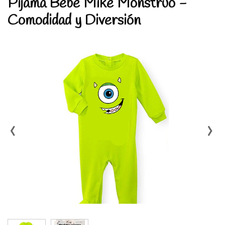
Pijama Bebé Mike Monstruo -
Comodidad y Diversión
‹
›