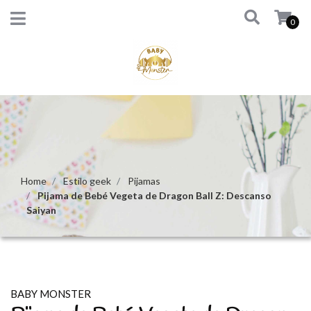
0
Home
Estilo geek
Pijamas
Pijama de Bebé Vegeta de Dragon Ball Z: Descanso
Saiyan
BABY MONSTER