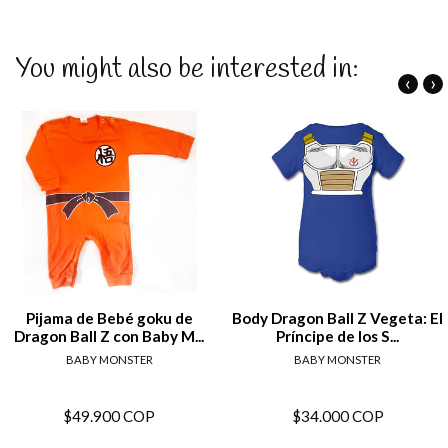
You might also be interested in:
‹
›
Pijama de Bebé goku de
Body Dragon Ball Z Vegeta: El
Dragon Ball Z con Baby M...
Príncipe de los S...
BABY MONSTER
BABY MONSTER
$49.900 COP
$34.000 COP