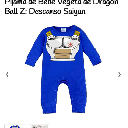
Pijama de Bebé Vegeta de Dragon
Ball Z: Descanso Saiyan
‹
›