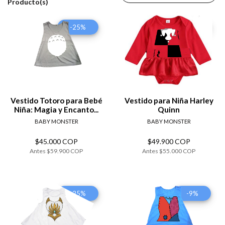
Producto(s)
-25%
-9%
Vestido Totoro para Bebé
Vestido para Niña Harley
Niña: Magia y Encanto...
Quinn
BABY MONSTER
BABY MONSTER
$45.000 COP
$49.900 COP
Antes
$59.900 COP
Antes
$55.000 COP
-25%
-9%