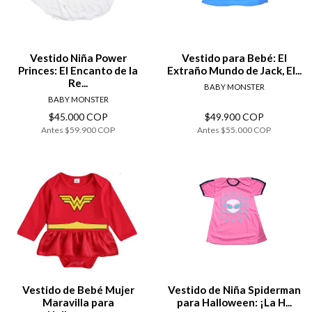
Vestido Niña Power
Vestido para Bebé: El
Princes: El Encanto de la
Extraño Mundo de Jack, El...
Re...
BABY MONSTER
BABY MONSTER
$45.000 COP
$49.900 COP
Antes
$59.900 COP
Antes
$55.000 COP
Vestido de Bebé Mujer
Vestido de Niña Spiderman
Maravilla para
para Halloween: ¡La H...