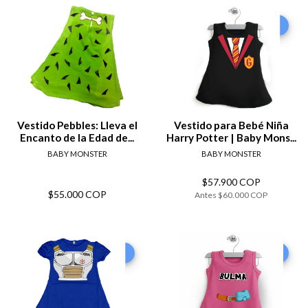
-4%
Vestido Pebbles: Lleva el
Vestido para Bebé Niña
Encanto de la Edad de...
Harry Potter | Baby Mons...
BABY MONSTER
BABY MONSTER
$57.900 COP
$55.000 COP
Antes
$60.000 COP
-20%
-27%