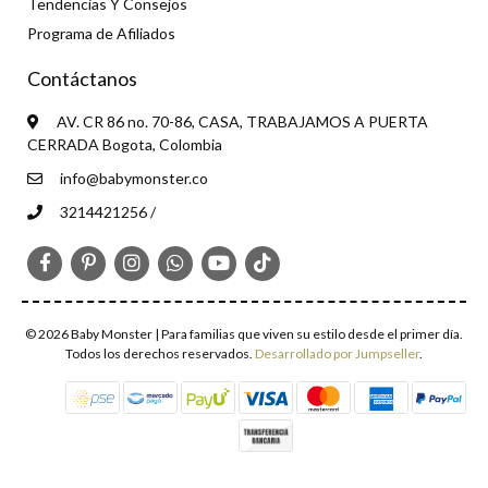
Tendencias Y Consejos
Programa de Afiliados
Contáctanos
AV. CR 86 no. 70-86, CASA, TRABAJAMOS A PUERTA
CERRADA Bogota, Colombia
info@babymonster.co
3214421256 /
© 2026 Baby Monster | Para familias que viven su estilo desde el primer día.
Todos los derechos reservados.
Desarrollado por Jumpseller
.