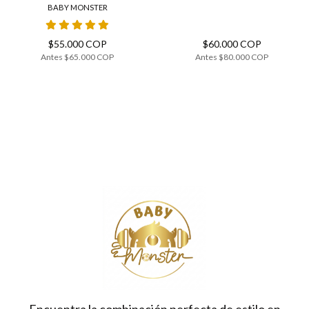
BABY MONSTER
$55.000 COP
$60.000 COP
Antes
$65.000 COP
Antes
$80.000 COP
Encuentra la combinación perfecta de estilo en