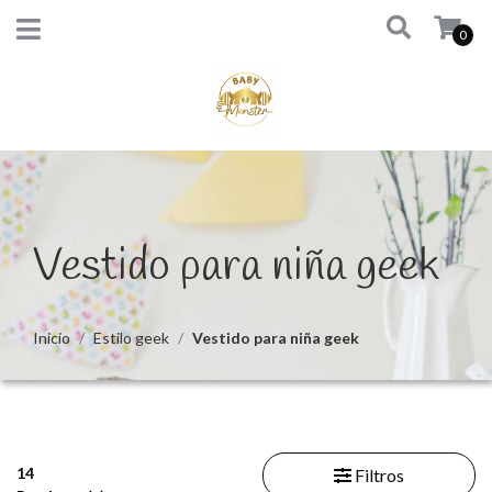
0
Vestido para niña geek
Inicio
Estilo geek
Vestido para niña geek
14
Filtros