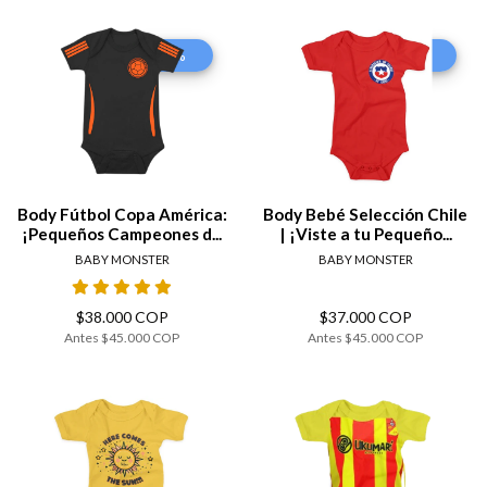
-16%
-18%
Body Fútbol Copa América:
Body Bebé Selección Chile
¡Pequeños Campeones d...
| ¡Viste a tu Pequeño...
BABY MONSTER
BABY MONSTER
$38.000 COP
$37.000 COP
Antes
$45.000 COP
Antes
$45.000 COP