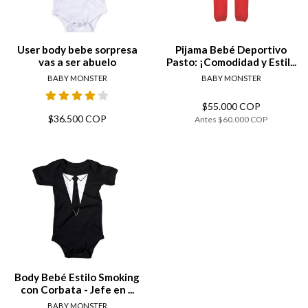
User body bebe sorpresa
Pijama Bebé Deportivo
vas a ser abuelo
Pasto: ¡Comodidad y Estil...
BABY MONSTER
BABY MONSTER
$55.000 COP
$36.500 COP
Antes
$60.000 COP
Body Bebé Estilo Smoking
con Corbata - Jefe en ...
BABY MONSTER