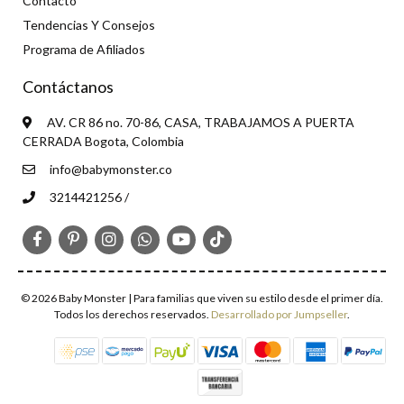
Contacto
Tendencias Y Consejos
Programa de Afiliados
Contáctanos
AV. CR 86 no. 70-86, CASA, TRABAJAMOS A PUERTA
CERRADA Bogota, Colombia
info@babymonster.co
3214421256 /
© 2026 Baby Monster | Para familias que viven su estilo desde el primer día.
Todos los derechos reservados.
Desarrollado por Jumpseller
.