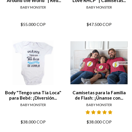
"Around the World" | Red...
Love RHCP" | Camisetas...
BABY MONSTER
BABY MONSTER
$55.000 COP
$47.500 COP
Body "Tengo una Tía Loca"
Camisetas para la Familia
para Bebé: ¡Diversión...
de Flash: ¡Únanse con...
BABY MONSTER
BABY MONSTER
$38.000 COP
$38.000 COP