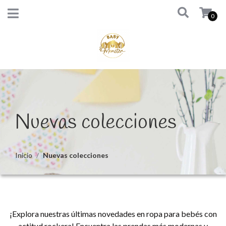
0
Nuevas colecciones
Inicio
Nuevas colecciones
¡Explora nuestras últimas novedades en ropa para bebés con
actitud rockera! Encuentra las prendas más modernas y