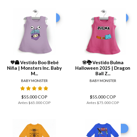
-15%
-27%
💜👻 Vestido Boo Bebé
🌸🐉 Vestido Bulma
Niña | Monsters Inc. Baby
Halloween 2025 | Dragon
M...
Ball Z...
BABY MONSTER
BABY MONSTER
$55.000 COP
$55.000 COP
Antes
$65.000 COP
Antes
$75.000 COP
-20%