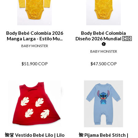
Body Bebé Colombia 2026
Body Bebé Colombia
Manga Larga - Estilo Mu...
Diseño 2026 Mundial 🇨🇴
⚽
BABY MONSTER
BABY MONSTER
$51.900 COP
$47.500 COP
-25%
🌺👗 Vestido Bebé Lilo | Lilo
🌺 Pijama Bebé Stitch |