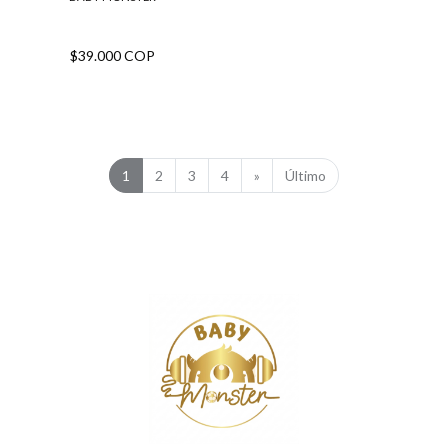
$39.000 COP
1
2
3
4
»
Último