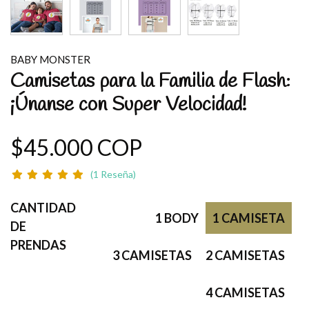
BABY MONSTER
Camisetas para la Familia de Flash:
¡Únanse con Super Velocidad!
$45.000 COP
(1 Reseña)
CANTIDAD
1 BODY
1 CAMISETA
DE
PRENDAS
3 CAMISETAS
2 CAMISETAS
4 CAMISETAS