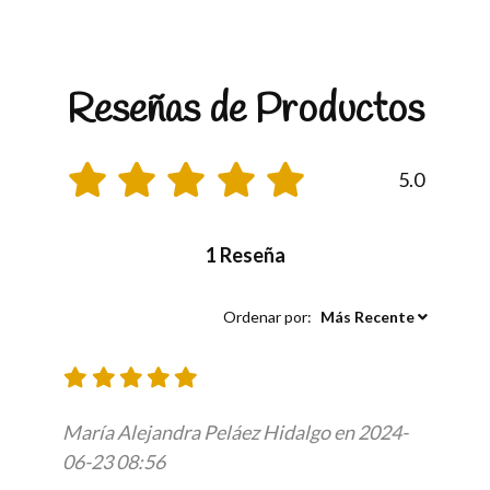
Reseñas de Productos
5.0
1 Reseña
Ordenar por:
Más Recente
María Alejandra Peláez Hidalgo en 2024-
06-23 08:56