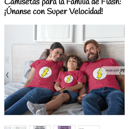
Camisetas para la Familia de Flash:
¡Únanse con Super Velocidad!
‹
›