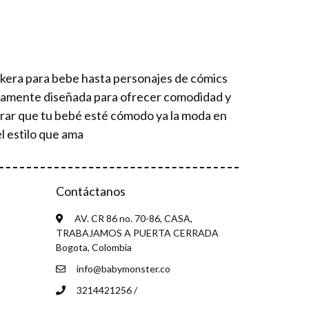
ckera para bebe hasta personajes de cómics
osamente diseñada para ofrecer comodidad y
urar que tu bebé esté cómodo ya la moda en
l estilo que ama
Contáctanos
AV. CR 86 no. 70-86, CASA,
TRABAJAMOS A PUERTA CERRADA
Bogota, Colombia
info@babymonster.co
3214421256 /