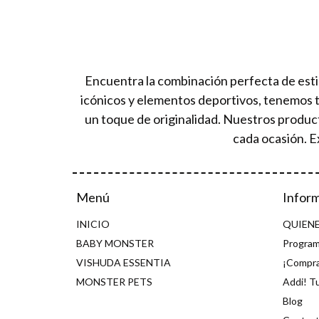
Encuentra la combinación perfecta de esti
icónicos y elementos deportivos, tenemos 
un toque de originalidad. Nuestros produc
cada ocasión. E
Menú
Infor
INICIO
QUIEN
BABY MONSTER
Program
VISHUDA ESSENTIA
¡Compra
MONSTER PETS
Addi! T
Blog