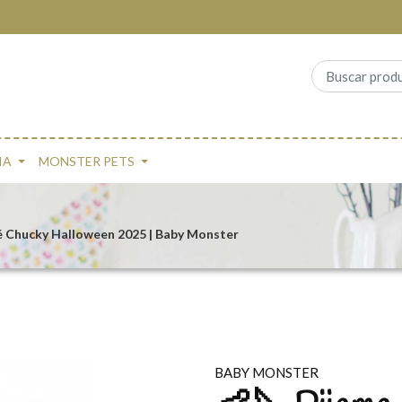
IA
MONSTER PETS
é Chucky Halloween 2025 | Baby Monster
BABY MONSTER