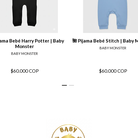
Ver detalles
Ver det
jama Bebé Harry Potter | Baby
🌺 Pijama Bebé Stitch | Baby 
Monster
BABY MONSTER
BABY MONSTER
$60.000 COP
$60.000 COP