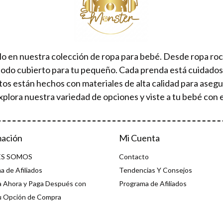
lo en nuestra colección de ropa para bebé. Desde ropa ro
todo cubierto para tu pequeño. Cada prenda está cuidad
tos están hechos con materiales de alta calidad para aseg
xplora nuestra variedad de opciones y viste a tu bebé con e
mación
Mi Cuenta
ES SOMOS
Contacto
a de Afiliados
Tendencias Y Consejos
 Ahora y Paga Después con
Programa de Afiliados
u Opción de Compra