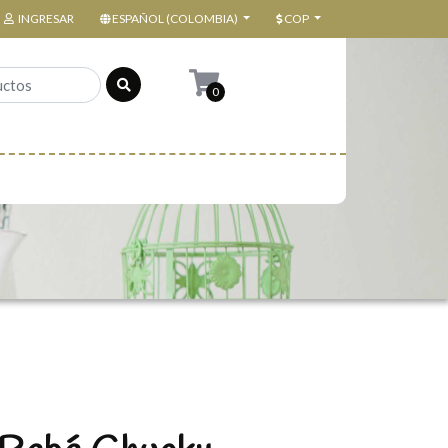
INGRESAR
ESPAÑOL (COLOMBIA)
COP
0