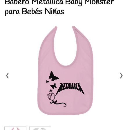
Babero Metallica Baby Monster
para Bebés Niñas
‹
›