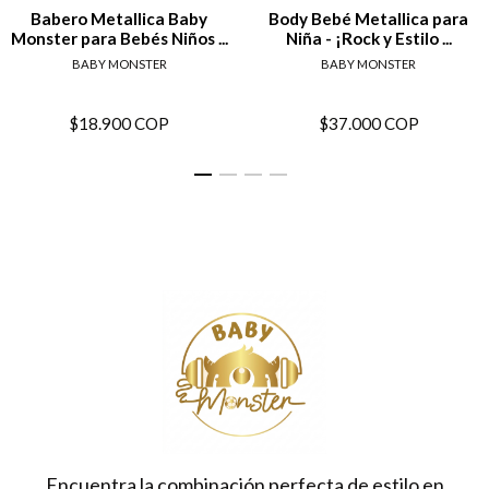
Babero Metallica Baby
Body Bebé Metallica para
Monster para Bebés Niños ...
Niña - ¡Rock y Estilo ...
BABY MONSTER
BABY MONSTER
$18.900 COP
$37.000 COP
Encuentra la combinación perfecta de estilo en