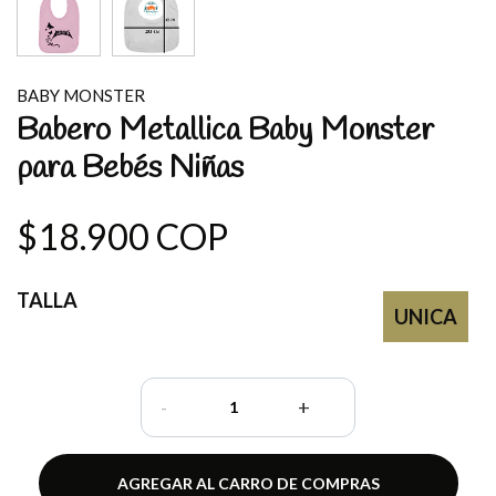
BABY MONSTER
Babero Metallica Baby Monster
para Bebés Niñas
$18.900 COP
TALLA
UNICA
-
+