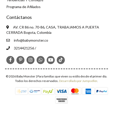
Programa de Afiliados
Contáctanos
AV. CR 86 no. 70-86, CASA, TRABAJAMOS A PUERTA
CERRADA Bogota, Colombia
info@babymonster.co
3214421256 /
© 2026 Baby Monster | Para familias que viven su estilo desde el primer día.
Todos los derechos reservados.
Desarrollado por Jumpseller
.