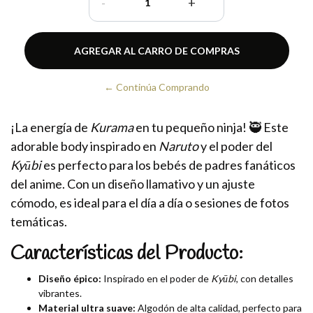
-
+
← Continúa Comprando
¡La energía de
Kurama
en tu pequeño ninja! 🥷 Este
adorable body inspirado en
Naruto
y el poder del
Kyūbi
es perfecto para los bebés de padres fanáticos
del anime. Con un diseño llamativo y un ajuste
cómodo, es ideal para el día a día o sesiones de fotos
temáticas.
Características del Producto:
Diseño épico:
Inspirado en el poder de
Kyūbi
, con detalles
vibrantes.
Material ultra suave:
Algodón de alta calidad, perfecto para