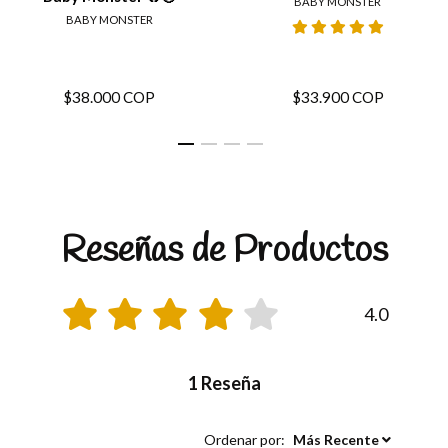
BABY MONSTER
BABY MONSTER
$38.000 COP
$33.900 COP
Reseñas de Productos
4.0
1 Reseña
Ordenar por:
Más Recente