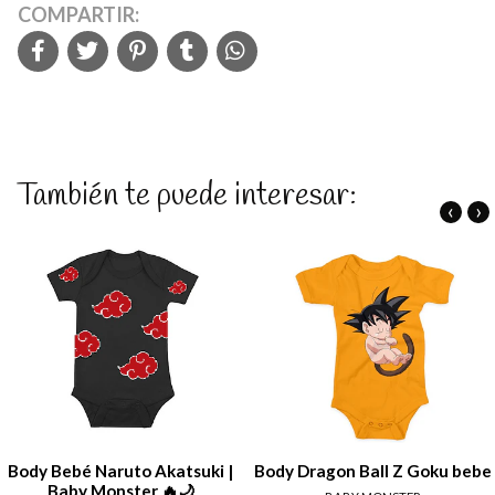
COMPARTIR:
También te puede interesar:
‹
›
Body Bebé Naruto Akatsuki |
Body Dragon Ball Z Goku bebe
Baby Monster 🔥🌙