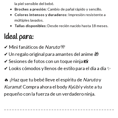
la piel sensible del bebé.
Broches a presión:
Cambio de pañal rápido y sencillo.
Colores intensos y duraderos:
Impresión resistente a
múltiples lavados.
Tallas disponibles:
Desde recién nacido hasta 18 meses.
Ideal para:
✔ Mini fanáticos de
Naruto
🎌
✔ Un regalo original para amantes del anime 🎁
✔ Sesiones de fotos con un toque ninja 📸
✔ Looks cómodos y llenos de estilo para el día a día ✨
🔥 ¡Haz que tu bebé lleve el espíritu de
Naruto
y
Kurama
! Compra ahora el body
Kyūbi
y viste a tu
pequeño con la fuerza de un verdadero ninja.