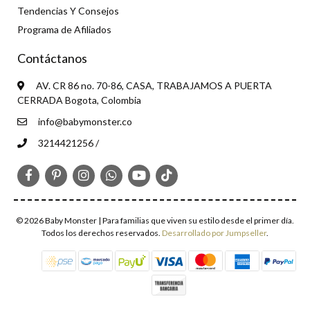
Tendencias Y Consejos
Programa de Afiliados
Contáctanos
AV. CR 86 no. 70-86, CASA, TRABAJAMOS A PUERTA
CERRADA Bogota, Colombia
info@babymonster.co
3214421256 /
© 2026 Baby Monster | Para familias que viven su estilo desde el primer día.
Todos los derechos reservados.
Desarrollado por Jumpseller
.