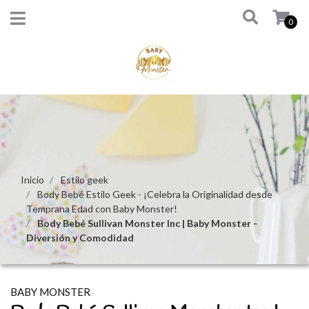
0
Inicio
Estilo geek
Body Bebé Estilo Geek - ¡Celebra la Originalidad desde
Temprana Edad con Baby Monster!
Body Bebé Sullivan Monster Inc | Baby Monster -
Diversión y Comodidad
BABY MONSTER