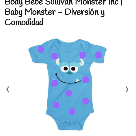
Body Bebé Sullivan Monster Inc |
Baby Monster - Diversión y
Comodidad
‹
›