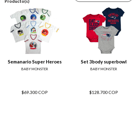
Producto(s)
Semanario Super Heroes
Set 3body superbowl
BABY MONSTER
BABY MONSTER
$69.300 COP
$128.700 COP