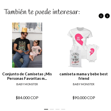
También te puede interesar:
‹
›
Conjunto de Camisetas ¡Mis
camiseta mama y bebe best
Personas Favoritas m...
friend
BABY MONSTER
BABY MONSTER
$84.000 COP
$90.000 COP