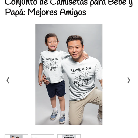
Conjunto de Camisetas para Bebé y
Papá: Mejores Amigos
‹
›