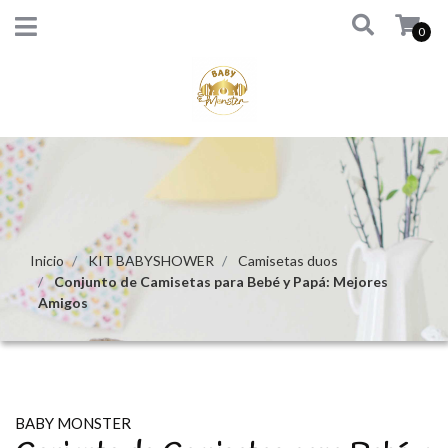
0
Inicio
KIT BABYSHOWER
Camisetas duos
Conjunto de Camisetas para Bebé y Papá: Mejores
Amigos
BABY MONSTER