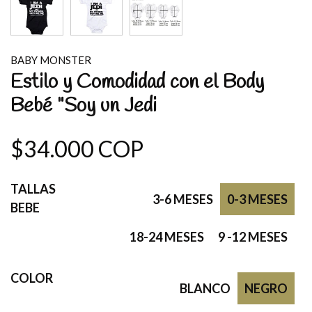
BABY MONSTER
Estilo y Comodidad con el Body
Bebé "Soy un Jedi
$34.000 COP
TALLAS
3-6 MESES
0-3 MESES
BEBE
18-24 MESES
9 -12 MESES
COLOR
BLANCO
NEGRO