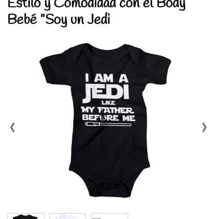
Estilo y Comodidad con el Body
Bebé "Soy un Jedi
‹
›