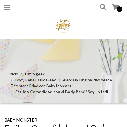
0
Inicio
Estilo geek
Body Bebé Estilo Geek - ¡Celebra la Originalidad desde
Temprana Edad con Baby Monster!
Estilo y Comodidad con el Body Bebé "Soy un Jedi
BABY MONSTER