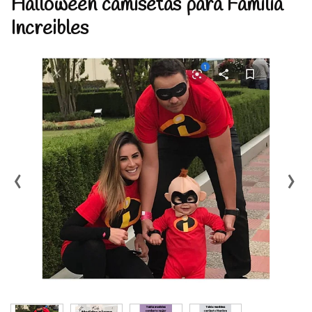
Halloween camisetas para Familia
Increibles
‹
›