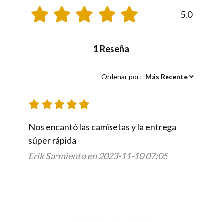
5.0
1 Reseña
Ordenar por:
Más Recente
Nos encantó las camisetas y la entrega 
Erik Sarmiento en 2023-11-10 07:05