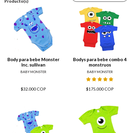
Producto(s)
Body para bebe Monster
Bodys para bebe combo 4
Inc. sullivan
monstruos
BABY MONSTER
BABY MONSTER
$32.000 COP
$175.000 COP