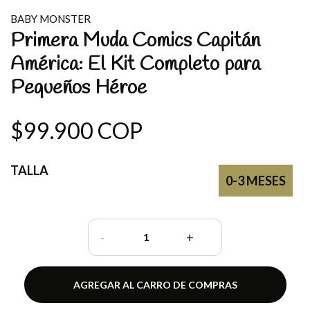
BABY MONSTER
Primera Muda Comics Capitán
América: El Kit Completo para
Pequeños Héroe
$99.900 COP
TALLA
0-3 MESES
-
+