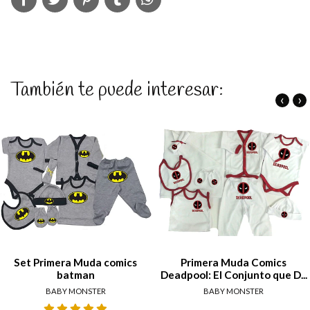
También te puede interesar:
‹
›
Set Primera Muda comics
Primera Muda Comics
batman
Deadpool: El Conjunto que D...
BABY MONSTER
BABY MONSTER