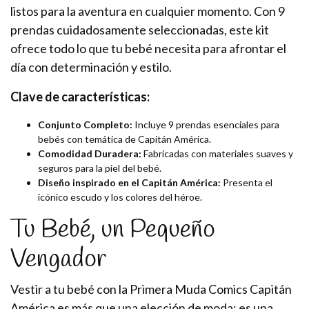
listos para la aventura en cualquier momento. Con 9
prendas cuidadosamente seleccionadas, este kit
ofrece todo lo que tu bebé necesita para afrontar el
día con determinación y estilo.
Clave de características:
Conjunto Completo:
Incluye 9 prendas esenciales para
bebés con temática de Capitán América.
Comodidad Duradera:
Fabricadas con materiales suaves y
seguros para la piel del bebé.
Diseño inspirado en el Capitán América:
Presenta el
icónico escudo y los colores del héroe.
Tu Bebé, un Pequeño
Vengador
Vestir a tu bebé con la Primera Muda Comics Capitán
América es más que una elección de moda; es una