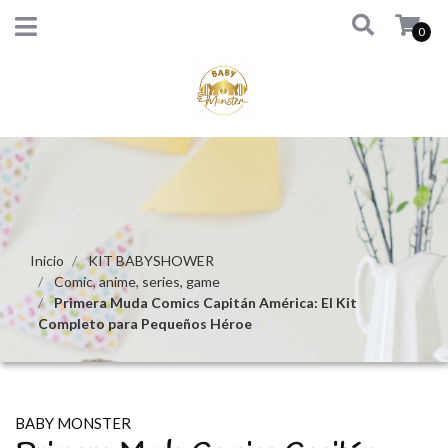
0
Inicio
KIT BABYSHOWER
Comic, anime, series, game
Primera Muda Comics Capitán América: El Kit
Completo para Pequeños Héroe
BABY MONSTER