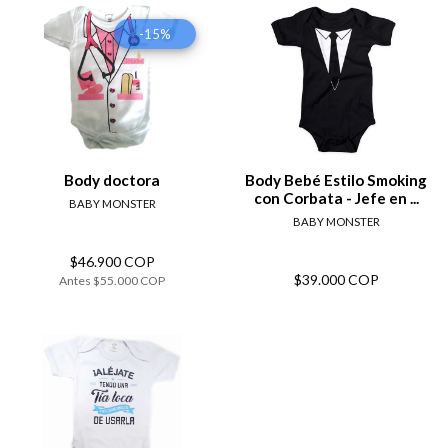
-15%
Body doctora
Body Bebé Estilo Smoking
con Corbata - Jefe en ...
BABY MONSTER
BABY MONSTER
$46.900 COP
$39.000 COP
Antes
$55.000 COP