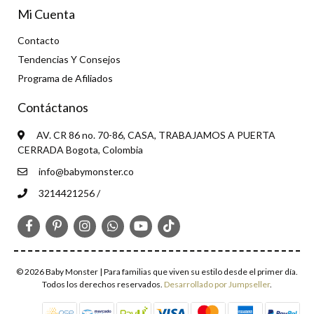
Mi Cuenta
Contacto
Tendencias Y Consejos
Programa de Afiliados
Contáctanos
AV. CR 86 no. 70-86, CASA, TRABAJAMOS A PUERTA
CERRADA Bogota, Colombia
info@babymonster.co
3214421256 /
© 2026 Baby Monster | Para familias que viven su estilo desde el primer día.
Todos los derechos reservados.
Desarrollado por Jumpseller
.