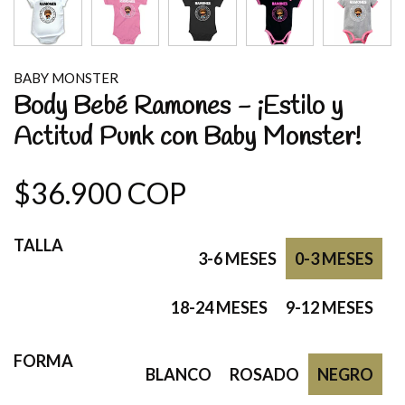
BABY MONSTER
Body Bebé Ramones - ¡Estilo y
Actitud Punk con Baby Monster!
$36.900 COP
TALLA
3-6 MESES
0-3 MESES
18-24 MESES
9-12 MESES
FORMA
BLANCO
ROSADO
NEGRO