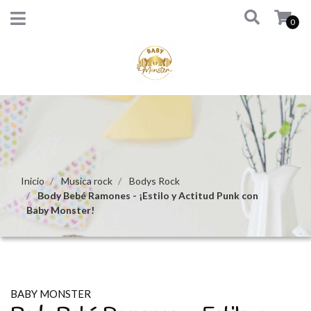
0
Inicio
Musica rock
Bodys Rock
Body Bebé Ramones - ¡Estilo y Actitud Punk con
Baby Monster!
BABY MONSTER