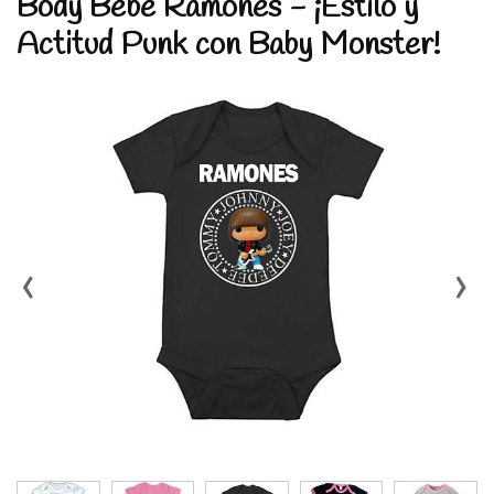
Body Bebé Ramones - ¡Estilo y
Actitud Punk con Baby Monster!
‹
›