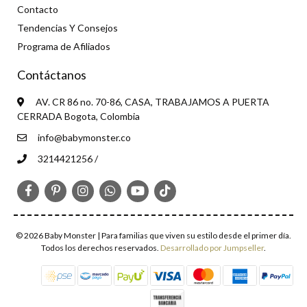
Contacto
Tendencias Y Consejos
Programa de Afiliados
Contáctanos
AV. CR 86 no. 70-86, CASA, TRABAJAMOS A PUERTA
CERRADA Bogota, Colombia
info@babymonster.co
3214421256 /
© 2026 Baby Monster | Para familias que viven su estilo desde el primer día.
Todos los derechos reservados.
Desarrollado por Jumpseller
.