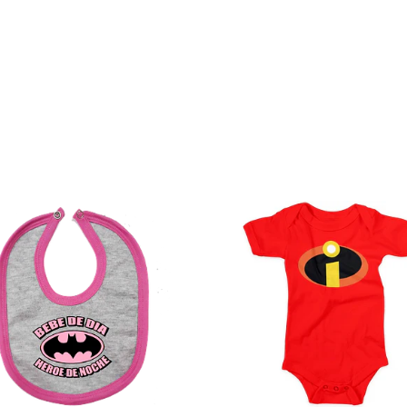
Ver detalles
Ver det