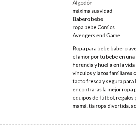
Algodón
máxima suavidad
Babero bebe
ropa bebe Comics
Avengers end Game
Ropa para bebe babero aven
el amor por tu bebe en una
herencia y huella en la vida
vínculos y lazos familiares
tacto fresca y segura para
encontraras la mejor ropa p
equipos de fútbol, regalos
mamá, tía ropa divertida, a