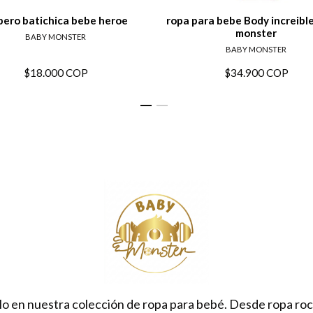
ero batichica bebe heroe
ropa para bebe Body increibl
monster
BABY MONSTER
BABY MONSTER
$18.000 COP
$34.900 COP
lo en nuestra colección de ropa para bebé. Desde ropa ro