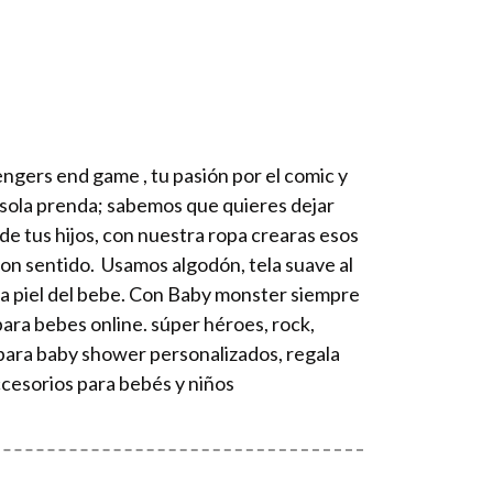
gers end game , tu pasión por el comic y
 sola prenda; sabemos que quieres dejar
 de tus hijos, con nuestra ropa crearas esos
 con sentido. Usamos algodón, tela suave al
 la piel del bebe. Con Baby monster siempre
ara bebes online. súper héroes, rock,
 para baby shower personalizados, regala
ccesorios para bebés y niños