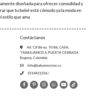
osamente diseñada para ofrecer comodidad y
urar que tu bebé esté cómodo ya la moda en
l estilo que ama
Contáctanos
AV. CR 86 no. 70-86, CASA,
TRABAJAMOS A PUERTA CERRADA
Bogota, Colombia
info@babymonster.co
3214421256 /