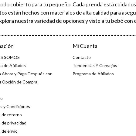
todo cubierto para tu pequeño. Cada prenda está cuidad
tos están hechos con materiales de alta calidad para aseg
xplora nuestra variedad de opciones y viste a tu bebé con e
mación
Mi Cuenta
ES SOMOS
Contacto
a de Afiliados
Tendencias Y Consejos
 Ahora y Paga Después con
Programa de Afiliados
u Opción de Compra
to
s y Condiciones
s de retorno
s de privacidad
s de envío