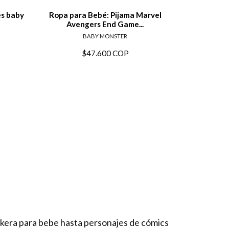
es baby
Ropa para Bebé: Pijama Marvel
Avengers End Game...
BABY MONSTER
$47.600 COP
ckera para bebe hasta personajes de cómics