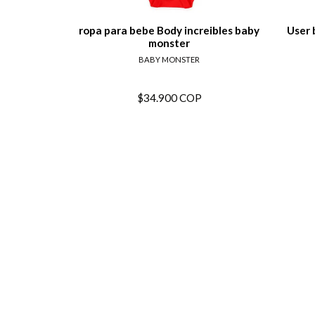
ropa para bebe Body increibles baby
User 
monster
BABY MONSTER
$34.900 COP