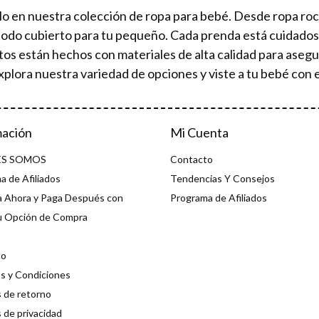
lo en nuestra colección de ropa para bebé. Desde ropa ro
todo cubierto para tu pequeño. Cada prenda está cuidad
tos están hechos con materiales de alta calidad para aseg
xplora nuestra variedad de opciones y viste a tu bebé con e
mación
Mi Cuenta
ES SOMOS
Contacto
a de Afiliados
Tendencias Y Consejos
 Ahora y Paga Después con
Programa de Afiliados
u Opción de Compra
to
s y Condiciones
s de retorno
s de privacidad