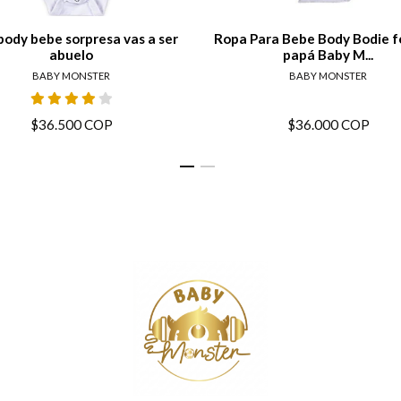
body bebe sorpresa vas a ser
Ropa Para Bebe Body Bodie fe
abuelo
papá Baby M...
BABY MONSTER
BABY MONSTER
$36.500 COP
$36.000 COP