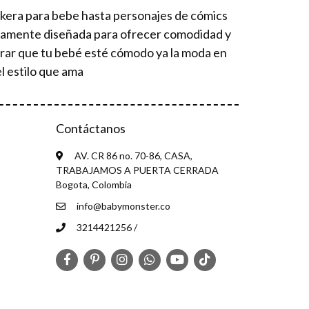
ckera para bebe hasta personajes de cómics
osamente diseñada para ofrecer comodidad y
urar que tu bebé esté cómodo ya la moda en
l estilo que ama
Contáctanos
AV. CR 86 no. 70-86, CASA,
TRABAJAMOS A PUERTA CERRADA
Bogota, Colombia
info@babymonster.co
3214421256 /