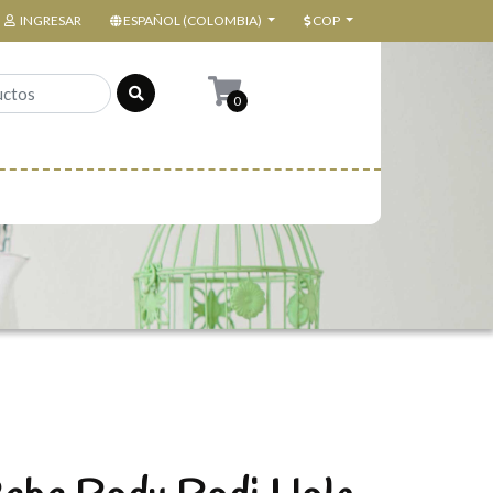
INGRESAR
ESPAÑOL (COLOMBIA)
COP
0