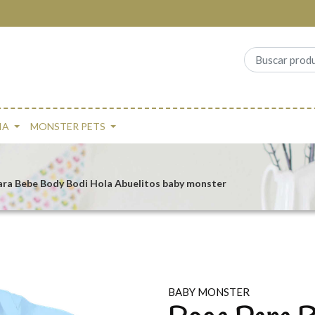
IA
MONSTER PETS
ara Bebe Body Bodi Hola Abuelitos baby monster
BABY MONSTER