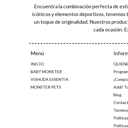
Encuentra la combinación perfecta de esti
icónicos y elementos deportivos, tenemos 
un toque de originalidad. Nuestros produc
cada ocasión. E
Menú
Infor
INICIO
QUIEN
BABY MONSTER
Program
VISHUDA ESSENTIA
¡Compra
MONSTER PETS
Addi! T
Blog
Contac
Termino
Politica
Politica