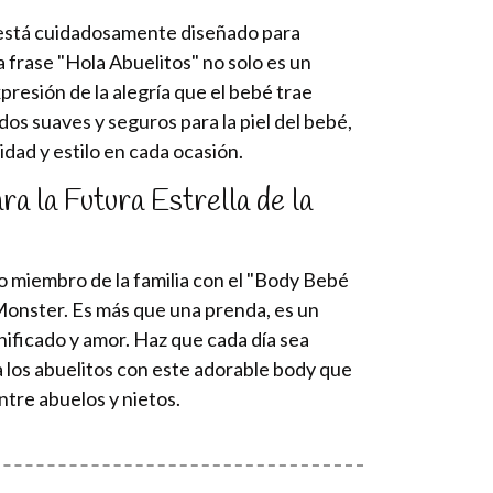
 está cuidadosamente diseñado para
a frase "Hola Abuelitos" no solo es un
presión de la alegría que el bebé trae
dos suaves y seguros para la piel del bebé,
dad y estilo en cada ocasión.
ra la Futura Estrella de la
o miembro de la familia con el "Body Bebé
Monster. Es más que una prenda, es un
gnificado y amor. Haz que cada día sea
a los abuelitos con este adorable body que
ntre abuelos y nietos.