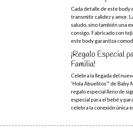
Cada detalle de este body
transmitir calidez y amor. L
saludo, sino también una ex
consigo. Fabricado con teji
este body garantiza comodi
¡Regalo Especial pa
Familia!
Celebra la llegada del nuev
'Hola Abuelitos'" de Baby 
regalo especial lleno de si
especial para el bebé y par
celebra la conexión única e