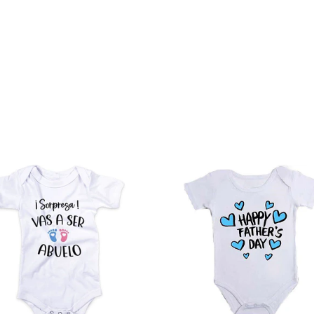
Ver detalles
Ver det