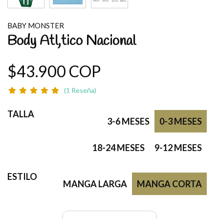
BABY MONSTER
Body Atl‚tico Nacional
$43.900 COP
(1 Reseña)
TALLA
3-6 MESES
0-3 MESES
18-24 MESES
9-12 MESES
ESTILO
MANGA LARGA
MANGA CORTA