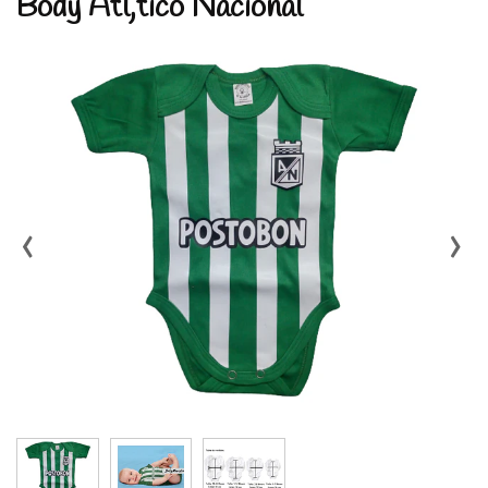
Body Atl‚tico Nacional
‹
›