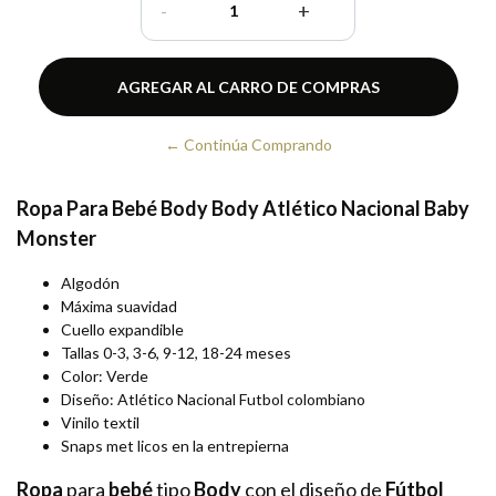
-
+
← Continúa Comprando
Ropa Para Bebé Body Body Atlético Nacional Baby
Monster
Algodón
Máxima suavidad
Cuello expandible
Tallas 0-3, 3-6, 9-12, 18-24 meses
Color: Verde
Diseño: Atlético Nacional Futbol colombiano
Vinilo textil
Snaps met licos en la entrepierna
Ropa
para
bebé
tipo
Body
con el diseño de
Fútbol