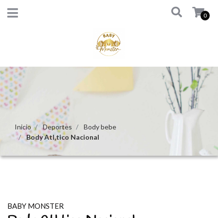
0
Inicio
Deportes
Body bebe
Body Atl‚tico Nacional
BABY MONSTER