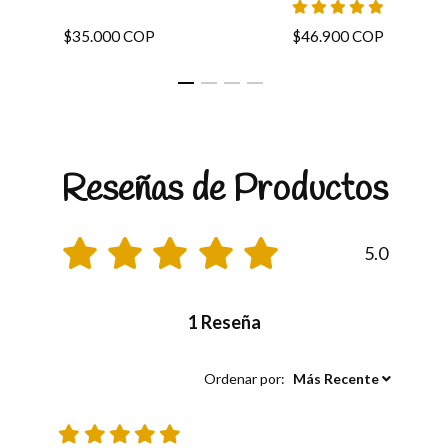
$35.000 COP
$46.900 COP
Reseñas de Productos
5.0
1 Reseña
Ordenar por:
Más Recente