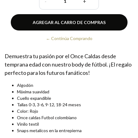
-
+
← Continúa Comprando
Demuestra tu pasión por el Once Caldas desde
temprana edad con nuestro body de fútbol. ¡El regalo
perfecto para los futuros fanáticos!
Algodón
Máxima suavidad
Cuello expandible
Tallas 0-3, 3-6, 9-12, 18-24 meses
Color: Rojo
Once caldas Futbol colombiano
Vinilo textil
Snaps metalicos en la entrepierna