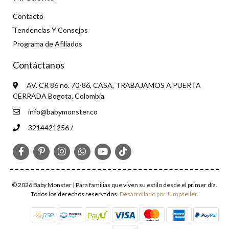
Contacto
Tendencias Y Consejos
Programa de Afiliados
Contáctanos
AV. CR 86 no. 70-86, CASA, TRABAJAMOS A PUERTA
CERRADA Bogota, Colombia
info@babymonster.co
3214421256 /
© 2026 Baby Monster | Para familias que viven su estilo desde el primer día.
Todos los derechos reservados.
Desarrollado por Jumpseller
.