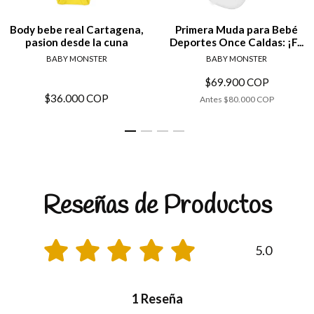
Body bebe real Cartagena,
Primera Muda para Bebé
pasion desde la cuna
Deportes Once Caldas: ¡F...
BABY MONSTER
BABY MONSTER
$69.900 COP
$36.000 COP
Antes
$80.000 COP
Reseñas de Productos
5.0
1 Reseña