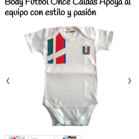
Body Fútbol Once Caldas Apoya al
equipo con estilo y pasión
‹
›