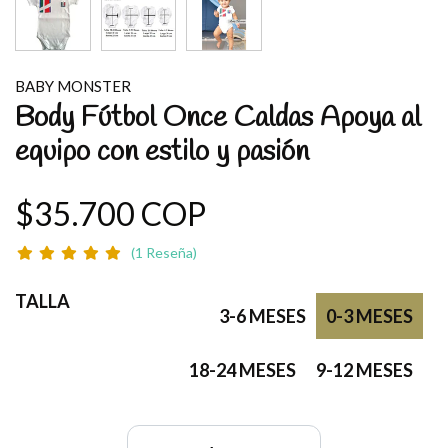
BABY MONSTER
Body Fútbol Once Caldas Apoya al
equipo con estilo y pasión
$35.700 COP
(1 Reseña)
TALLA
3-6 MESES
0-3 MESES
18-24 MESES
9-12 MESES