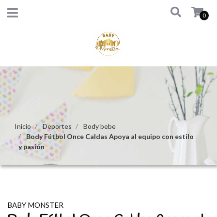
0
Inicio
Deportes
Body bebe
Body Fútbol Once Caldas Apoya al equipo con estilo
y pasión
BABY MONSTER