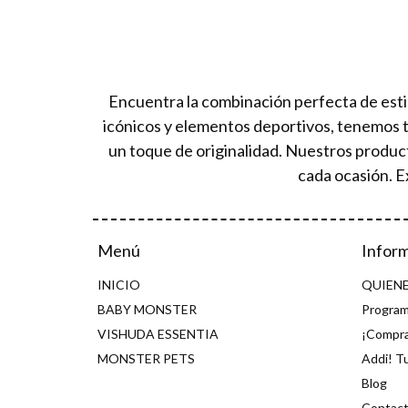
Encuentra la combinación perfecta de esti
icónicos y elementos deportivos, tenemos 
un toque de originalidad. Nuestros produc
cada ocasión. E
Menú
Infor
INICIO
QUIEN
BABY MONSTER
Program
VISHUDA ESSENTIA
¡Compra
MONSTER PETS
Addi! T
Blog
Contac