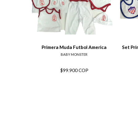
Ver detalles
Primera Muda Futbol America
Set Pr
BABY MONSTER
$99.900 COP