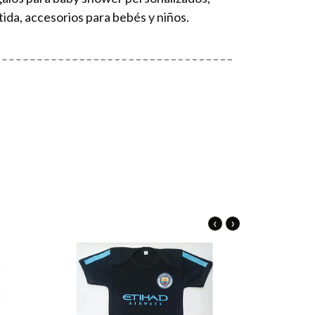
tida, accesorios para bebés y niños.
‹
›