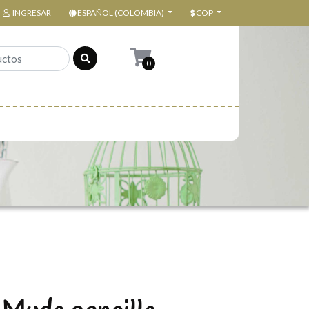
INGRESAR
ESPAÑOL (COLOMBIA)
COP
0