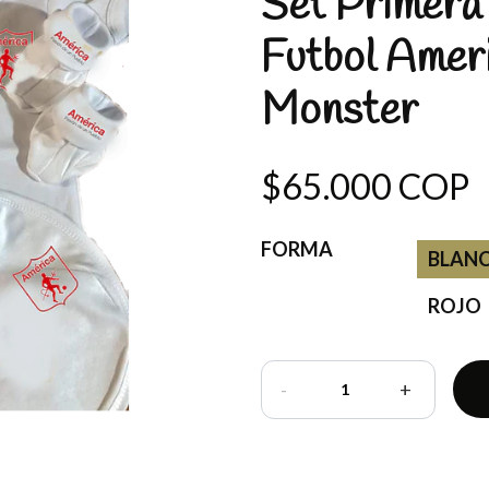
Set Primera 
Futbol Amer
Monster
$65.000 COP
FORMA
BLAN
ROJO
-
+