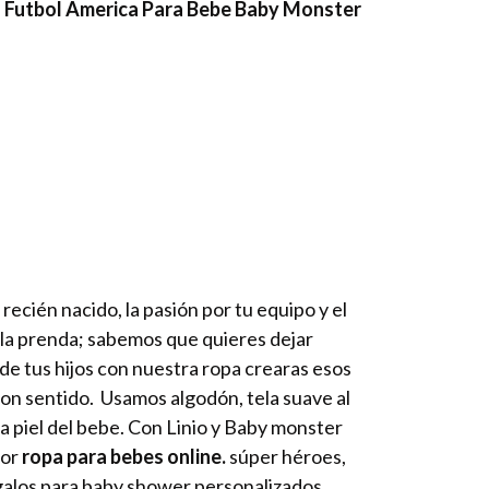
a Futbol America Para Bebe Baby Monster
recién nacido, la pasión por tu equipo y el
la prenda; sabemos que quieres dejar
a de tus hijos con nuestra ropa crearas esos
 con sentido. Usamos algodón, tela suave al
la piel del bebe. Con Linio y Baby monster
jor
ropa para bebes online.
súper héroes,
egalos para baby shower personalizados,