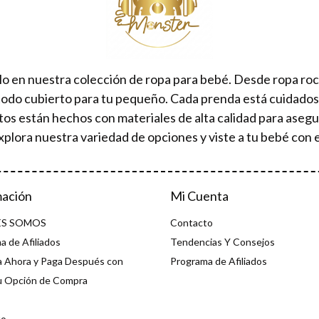
lo en nuestra colección de ropa para bebé. Desde ropa ro
todo cubierto para tu pequeño. Cada prenda está cuidad
tos están hechos con materiales de alta calidad para aseg
xplora nuestra variedad de opciones y viste a tu bebé con e
mación
Mi Cuenta
ES SOMOS
Contacto
a de Afiliados
Tendencias Y Consejos
 Ahora y Paga Después con
Programa de Afiliados
u Opción de Compra
to