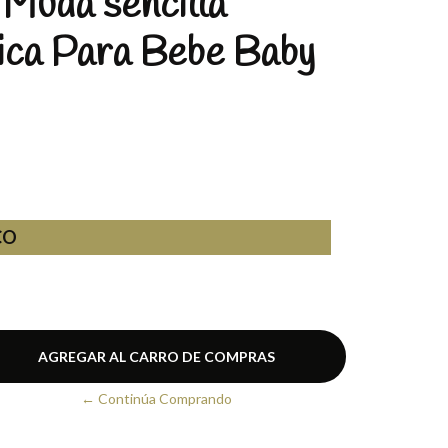
Muda sencilla
ica Para Bebe Baby
CO
← Continúa Comprando