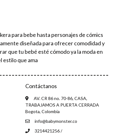
ckera para bebe hasta personajes de cómics
osamente diseñada para ofrecer comodidad y
urar que tu bebé esté cómodo ya la moda en
l estilo que ama
Contáctanos
AV. CR 86 no. 70-86, CASA,
TRABAJAMOS A PUERTA CERRADA
Bogota, Colombia
info@babymonster.co
3214421256 /