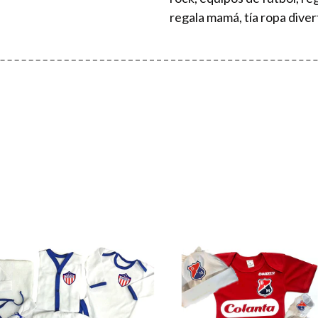
regala mamá, tía ropa diver