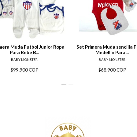
Ver detalles
Ver det
imera Muda Futbol Junior Ropa
Set Primera Muda sencilla F
Para Bebe B...
Medellin Para ...
BABY MONSTER
BABY MONSTER
$99.900 COP
$68.900 COP