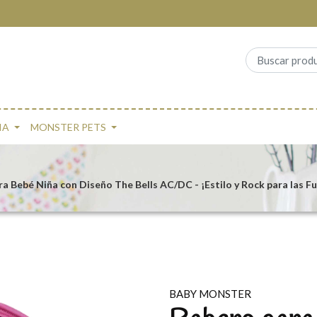
IA
MONSTER PETS
a Bebé Niña con Diseño The Bells AC/DC - ¡Estilo y Rock para las F
BABY MONSTER