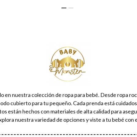
lo en nuestra colección de ropa para bebé. Desde ropa ro
todo cubierto para tu pequeño. Cada prenda está cuidad
tos están hechos con materiales de alta calidad para aseg
xplora nuestra variedad de opciones y viste a tu bebé con e