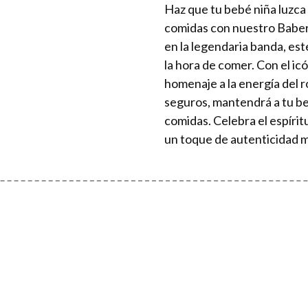
Haz que tu bebé niña luzca
comidas con nuestro Baber
en la legendaria banda, est
la hora de comer. Con el i
homenaje a la energía del 
seguros, mantendrá a tu b
comidas. Celebra el espírit
un toque de autenticidad m