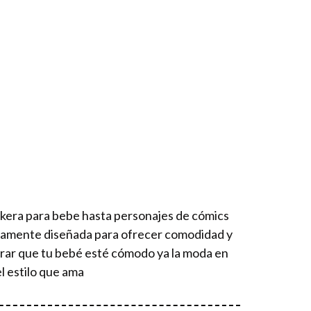
ckera para bebe hasta personajes de cómics
osamente diseñada para ofrecer comodidad y
urar que tu bebé esté cómodo ya la moda en
l estilo que ama