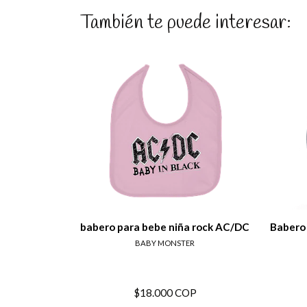
También te puede interesar:
Ver detalles
babero para bebe niña rock AC/DC
Babero
BABY MONSTER
$18.000 COP