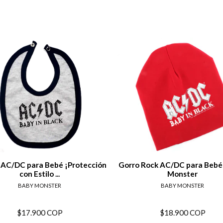
Ver detalles
Ver det
 AC/DC para Bebé ¡Protección
Gorro Rock AC/DC para Bebé
con Estilo ...
Monster
BABY MONSTER
BABY MONSTER
$17.900 COP
$18.900 COP