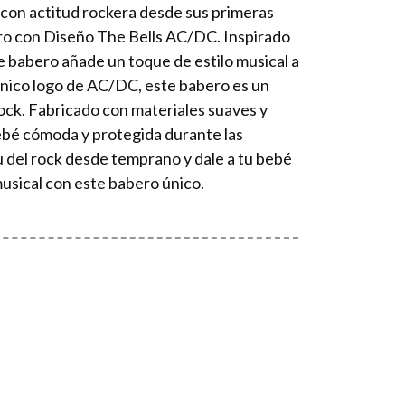
 con actitud rockera desde sus primeras
o con Diseño The Bells AC/DC. Inspirado
e babero añade un toque de estilo musical a
cónico logo de AC/DC, este babero es un
rock. Fabricado con materiales suaves y
ebé cómoda y protegida durante las
u del rock desde temprano y dale a tu bebé
usical con este babero único.