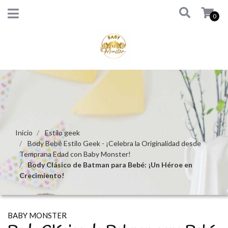
0
Inicio
Estilo geek
Body Bebé Estilo Geek - ¡Celebra la Originalidad desde
Temprana Edad con Baby Monster!
Body Clásico de Batman para Bebé: ¡Un Héroe en
Crecimiento!
BABY MONSTER