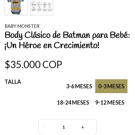
BABY MONSTER
Body Clásico de Batman para Bebé:
¡Un Héroe en Crecimiento!
$35.000 COP
TALLA
3-6 MESES
0-3 MESES
18-24 MESES
9-12 MESES
-
+