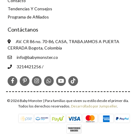
Contacto
Tendencias Y Consejos
Programa de Afiliados
Contáctanos
AV. CR 86 no. 70-86, CASA, TRABAJAMOS A PUERTA
CERRADA Bogota, Colombia
info@babymonster.co
3214421256 /
© 2026 Baby Monster | Para familias que viven su estilo desde el primer día.
Todos los derechos reservados.
Desarrollado por Jumpseller
.