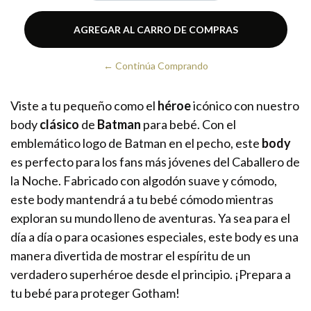
← Continúa Comprando
Viste a tu pequeño como el
héroe
icónico con nuestro
body
clásico
de
Batman
para bebé. Con el
emblemático logo de Batman en el pecho, este
body
es perfecto para los fans más jóvenes del Caballero de
la Noche. Fabricado con algodón suave y cómodo,
este body mantendrá a tu bebé cómodo mientras
exploran su mundo lleno de aventuras. Ya sea para el
día a día o para ocasiones especiales, este body es una
manera divertida de mostrar el espíritu de un
verdadero superhéroe desde el principio. ¡Prepara a
tu bebé para proteger Gotham!