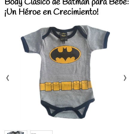
Body Clásico de Batman para Bebé:
¡Un Héroe en Crecimiento!
‹
›