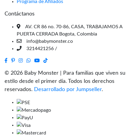
Programa de Afiliados
Contáctanos
AV. CR 86 no. 70-86, CASA, TRABAJAMOS A
PUERTA CERRADA Bogota, Colombia
info@babymonster.co
3214421256 /
© 2026 Baby Monster | Para familias que viven su
estilo desde el primer día. Todos los derechos
reservados.
Desarrollado por Jumpseller
.