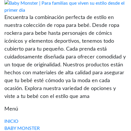
Encuentra la combinación perfecta de estilo en
nuestra colección de ropa para bebé. Desde ropa
rockera para bebe hasta personajes de cómics
icónicos y elementos deportivos, tenemos todo
cubierto para tu pequeño. Cada prenda está
cuidadosamente diseñada para ofrecer comodidad y
un toque de originalidad. Nuestros productos están
hechos con materiales de alta calidad para asegurar
que tu bebé esté cómodo ya la moda en cada
ocasión. Explora nuestra variedad de opciones y
viste a tu bebé con el estilo que ama
Menú
INICIO
BABY MONSTER