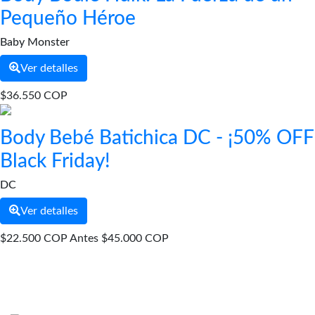
Pequeño Héroe
Baby Monster
Ver detalles
$36.550 COP
Body Bebé Batichica DC - ¡50% OFF
Black Friday!
DC
Ver detalles
$22.500 COP
Antes
$45.000 COP