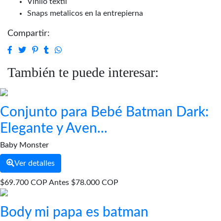
Vinilo textil
Snaps metalicos en la entrepierna
Compartir:
También te puede interesar:
Conjunto para Bebé Batman Dark:
Elegante y Aven...
Baby Monster
Ver detalles
$69.700 COP
Antes
$78.000 COP
Body mi papa es batman