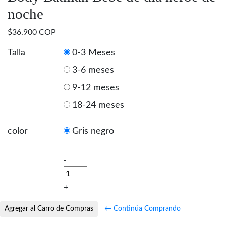
noche
$36.900 COP
Talla
0-3 Meses
3-6 meses
9-12 meses
18-24 meses
color
Gris negro
-
+
← Continúa Comprando