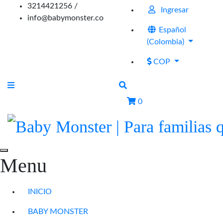
3214421256 /
Ingresar
info@babymonster.co
Español
(Colombia)
COP
0
Menu
INICIO
BABY MONSTER