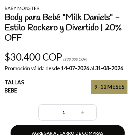
BABY MONSTER
Body para Bebé "Milk Daniels" -
Estilo Rockero y Divertido | 20%
OFF
$30.400 COP
($38.000 COP)
Promoción válida desde
14-07-2026
al
31-08-2026
TALLAS
9 -12 MESES
BEBE
-
+