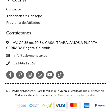
Contacto
Tendencias Y Consejos
Programa de Afiliados
Contáctanos
AV. CR 86 no. 70-86, CASA, TRABAJAMOS A PUERTA
CERRADA Bogota, Colombia
info@babymonster.co
3214421256 /
© 2026 Baby Monster | Para familias que viven su estilo desde el primer día.
Todos los derechos reservados.
Desarrollado por Jumpseller
.