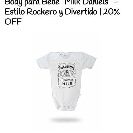
Body para Bebé "Milk Daniels" -
Estilo Rockero y Divertido | 20%
OFF