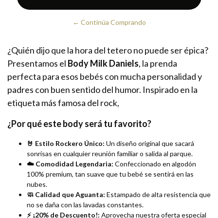
← Continúa Comprando
¿Quién dijo que la hora del tetero no puede ser épica?
Presentamos el
Body Milk Daniels
, la prenda
perfecta para esos bebés con mucha personalidad y
padres con buen sentido del humor. Inspirado en la
etiqueta más famosa del rock,
¿Por qué este body será tu favorito?
🤘 Estilo Rockero Único:
Un diseño original que sacará
sonrisas en cualquier reunión familiar o salida al parque.
☁️ Comodidad Legendaria:
Confeccionado en algodón
100% premium, tan suave que tu bebé se sentirá en las
nubes.
🧼 Calidad que Aguanta:
Estampado de alta resistencia que
no se daña con las lavadas constantes.
⚡ ¡20% de Descuento!:
Aprovecha nuestra oferta especial